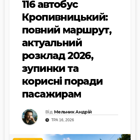
116 автобус
Кропивницький:
повний маршрут,
актуальний
розклад 2026,
зупинки та
корисні поради
пасажирам
Від
Мельник Андрій
ТРА 16, 2026