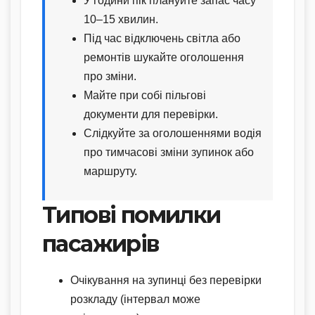
У години пік плануйте запас часу
10–15 хвилин.
Під час відключень світла або
ремонтів шукайте оголошення
про зміни.
Майте при собі пільгові
документи для перевірки.
Слідкуйте за оголошеннями водія
про тимчасові зміни зупинок або
маршруту.
Типові помилки
пасажирів
Очікування на зупинці без перевірки
розкладу (інтервал може