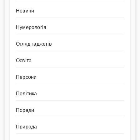
Новини
Нумерологія
Огляд гаджетів
Освіта
Персони
Політика
Поради
Природа