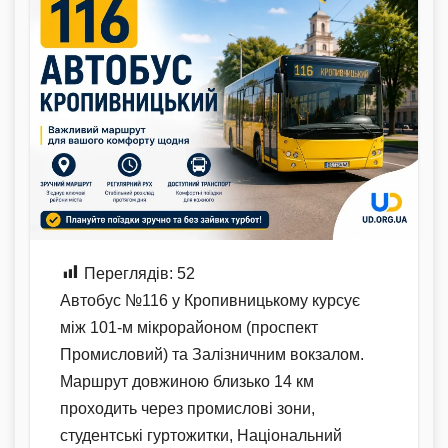
Переглядів:
52
Автобус №116 у Кропивницькому курсує
між 101-м мікрорайоном (проспект
Промисловий) та Залізничним вокзалом.
Маршрут довжиною близько 14 км
проходить через промислові зони,
студентські гуртожитки, Національний