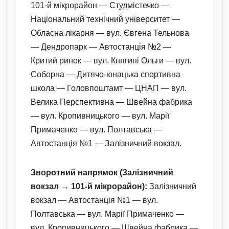
101-й мікрорайон — Студмістечко —
Національний технічний університет —
Обласна лікарня — вул. Євгена Тельнова
— Дендропарк — Автостанція №2 —
Критий ринок — вул. Княгині Ольги — вул.
Соборна — Дитячо-юнацька спортивна
школа — Головпоштамт — ЦНАП — вул.
Велика Перспективна — Швейна фабрика
— вул. Кропивницького — вул. Марії
Примаченко — вул. Полтавська —
Автостанція №1 — Залізничний вокзал.
Зворотний напрямок (Залізничний
вокзал → 101-й мікрорайон):
Залізничний
вокзал — Автостанція №1 — вул.
Полтавська — вул. Марії Примаченко —
вул. Кропивницького — Швейна фабрика —