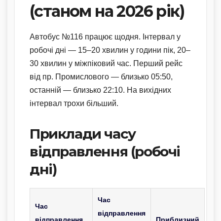
(станом на 2026 рік)
Автобус №116 працює щодня. Інтервал у
робочі дні — 15–20 хвилин у години пік, 20–
30 хвилин у міжпіковий час. Перший рейс
від пр. Промислового — близько 05:50,
останній — близько 22:10. На вихідних
інтервал трохи більший.
Приклади часу
відправлення (робочі
дні)
Час
Час
відправлення
відправлення
Приблизний