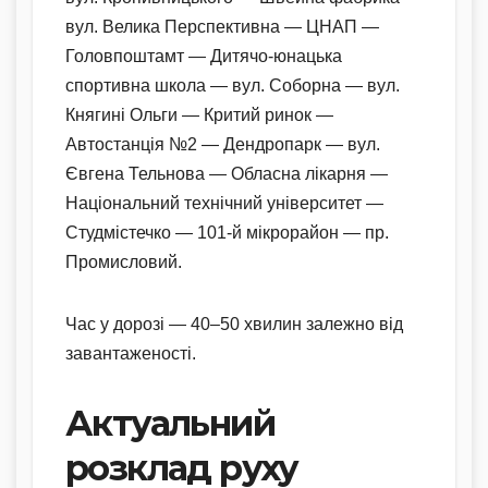
вул. Велика Перспективна — ЦНАП —
Головпоштамт — Дитячо-юнацька
спортивна школа — вул. Соборна — вул.
Княгині Ольги — Критий ринок —
Автостанція №2 — Дендропарк — вул.
Євгена Тельнова — Обласна лікарня —
Національний технічний університет —
Студмістечко — 101-й мікрорайон — пр.
Промисловий.
Час у дорозі — 40–50 хвилин залежно від
завантаженості.
Актуальний
розклад руху