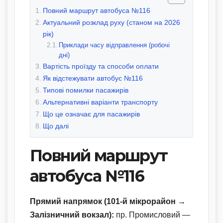
Повний маршрут автобуса №116
Актуальний розклад руху (станом на 2026
рік)
Приклади часу відправлення (робочі
дні)
Вартість проїзду та способи оплати
Як відстежувати автобус №116
Типові помилки пасажирів
Альтернативні варіанти транспорту
Що це означає для пасажирів
Що далі
Повний маршрут
автобуса №116
Прямий напрямок (101-й мікрорайон →
Залізничний вокзал):
пр. Промисловий —