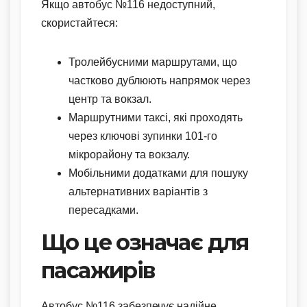
Якщо автобус №116 недоступний,
скористайтеся:
Тролейбусними маршрутами, що
частково дублюють напрямок через
центр та вокзал.
Маршрутними таксі, які проходять
через ключові зупинки 101-го
мікрорайону та вокзалу.
Мобільними додатками для пошуку
альтернативних варіантів з
пересадками.
Що це означає для
пасажирів
Автобус №116 забезпечує надійне