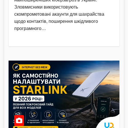
Зловмисники використовують
скомпрометовані акаунти для шахрайства
щодо контактів, поширення шкідливого
програмного…