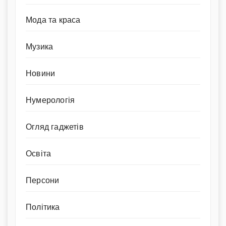
Мода та краса
Музика
Новини
Нумерологія
Огляд гаджетів
Освіта
Персони
Політика