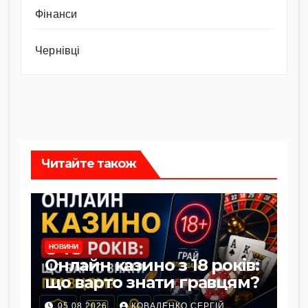
Фінанси
Чернівці
Читайте також
НОВИНИ
Онлайн казино з 18 років:
що варто знати гравцям?
05.08.2026
КОВАЛЕНКО СЕРГІЙ