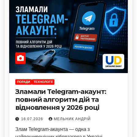
ПОРАДИ
ТЕХНОЛОГІЇ
Зламали Telegram-акаунт:
повний алгоритм дій та
відновлення у 2026 році
16.07.2026
МЕЛЬНИК АНДРІЙ
Злам Telegram-акаунта — одна з
найпоширеніших кіберзагроз в Україні.