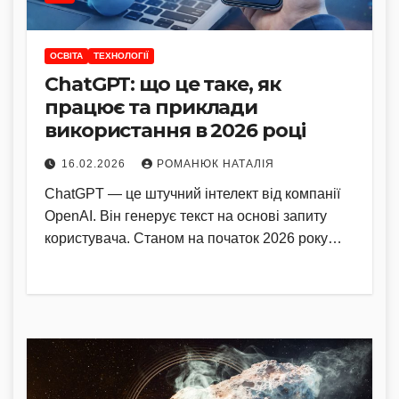
ОСВІТА
ТЕХНОЛОГІЇ
ChatGPT: що це таке, як
працює та приклади
використання в 2026 році
16.02.2026
РОМАНЮК НАТАЛІЯ
ChatGPT — це штучний інтелект від компанії
OpenAI. Він генерує текст на основі запиту
користувача. Станом на початок 2026 року…