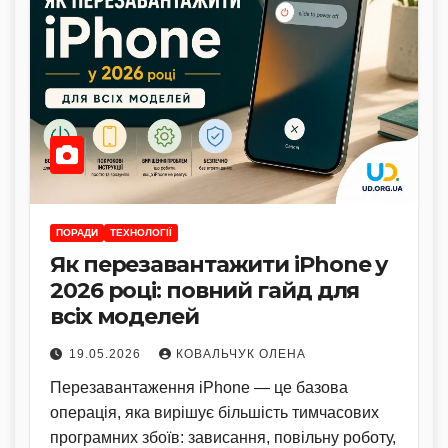
ПОРАДИ
ТЕХНОЛОГІЇ
Як перезавантажити iPhone у
2026 році: повний гайд для
всіх моделей
19.05.2026
КОВАЛЬЧУК ОЛЕНА
Перезавантаження iPhone — це базова
операція, яка вирішує більшість тимчасових
програмних збоїв: зависання, повільну роботу,