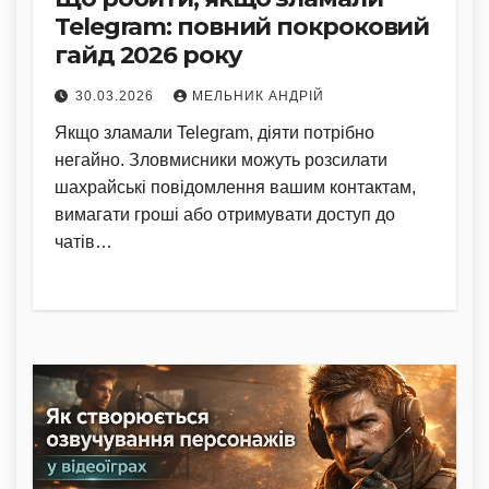
Telegram: повний покроковий
гайд 2026 року
30.03.2026
МЕЛЬНИК АНДРІЙ
Якщо зламали Telegram, діяти потрібно
негайно. Зловмисники можуть розсилати
шахрайські повідомлення вашим контактам,
вимагати гроші або отримувати доступ до
чатів…