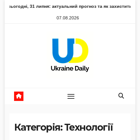
Skip
, 31 липня: актуальний прогноз та як захистити здоров’я
to
07.08.2026
content
Категорія:
Технології