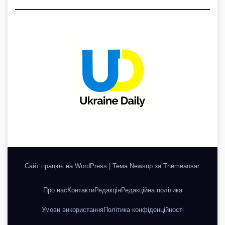
Сайт працює на WordPress
|
Тема:Newsup за
Themeansar
.
Про нас
Контакти
Редакція
Редакційна політика
Умови використання
Політика конфіденційності