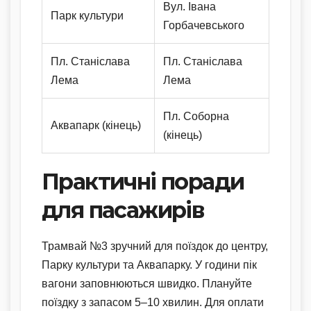
Вул. Івана
Парк культури
Горбачевського
Пл. Станіслава
Пл. Станіслава
Лема
Лема
Пл. Соборна
Аквапарк (кінець)
(кінець)
Практичні поради
для пасажирів
Трамвай №3 зручний для поїздок до центру,
Парку культури та Аквапарку. У години пік
вагони заповнюються швидко. Плануйте
поїздку з запасом 5–10 хвилин. Для оплати