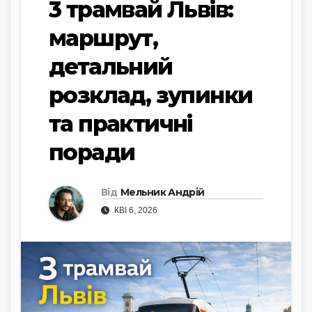
3 трамвай Львів:
маршрут,
детальний
розклад, зупинки
та практичні
поради
Від
Мельник Андрій
КВІ 6, 2026