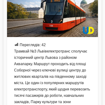
Переглядів:
42
Трамвай №3 Львівелектротранс сполучає
історичний центр Львова з районом
Аквапарку. Маршрут проходить від площі
Соборної через ключові вулиці центру до
житлових кварталів на південному заході
міста. Це один із популярних маршрутів
електротранспорту, який щодня перевозить
тисячі пасажирів до роботи, навчальних
закладів, Парку культури та зони