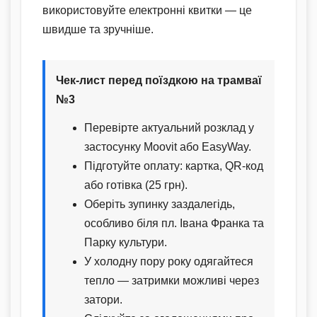
використовуйте електронні квитки — це
швидше та зручніше.
Чек-лист перед поїздкою на трамваї
№3
Перевірте актуальний розклад у
застосунку Moovit або EasyWay.
Підготуйте оплату: картка, QR-код
або готівка (25 грн).
Оберіть зупинку заздалегідь,
особливо біля пл. Івана Франка та
Парку культури.
У холодну пору року одягайтеся
тепло — затримки можливі через
затори.