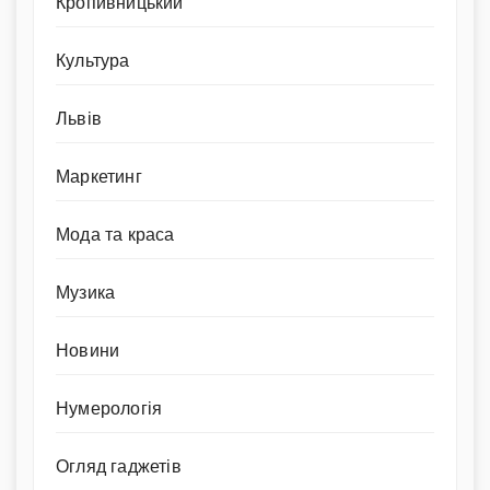
Кропивницький
Культура
Львів
Маркетинг
Мода та краса
Музика
Новини
Нумерологія
Огляд гаджетів