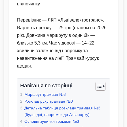
відпочинку.
Перевізник — ЛКП «Львівелектротранс».
Вартість проїзду — 25 грн (станом на 2026
рік). Довжина маршруту в один бік —
близько 5,3 км. Час у дорозі — 14–22
хвилини залежно від напрямку та
навантаження на лінії. Трамвай курсує
щодня.
Навігація по сторінці
Маршрут трамвая №3
Розклад руху трамвая №3
Детальна таблиця розкладу трамвая №3
(будні дні, напрямок до Аквапарку)
Основні зупинки трамвая №3