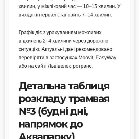
хвилин, у міжпіковий час — 10–15 хвилин. У
вихідні інтервал становить 7–14 хвилин.
Графік діє з урахуванням можливих
відхилень 2–4 хвилини через дорожню
ситуацію. Актуальні дані рекомендовано
перевіряти в застосунках Moovit, EasyWay
або на сайті Львівелектротранс.
Детальна таблиця
розкладу трамвая
№3 (будні дні,
напрямок до
Аквапарку)