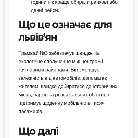
години пік краще обирати ранкові або
денні рейси.
Що це означає для
львів’ян
Трамвай №3 забезпечує швидке та
екологічне сполучення між центром і
житловими районами. Він зменшує
залежність від автомобілів, допомагає
жителям швидко добиратися до історичних
місць, парків та розважальних об’єктів і
підтримує щоденну мобільність тисяч
пасажирів.
Що далі