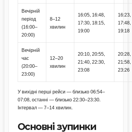
Вечірній
16:05, 16:48,
16:23,
період
8–12
17:30, 18:15,
17:48,
(16:00–
хвилин
19:00
19:18
20:00)
Вечірній
20:10, 20:55,
20:28,
час
12–20
21:40, 22:30,
21:58,
(20:00–
хвилин
23:08
23:26
23:00)
У вихідні перші рейси — близько 06:54–
07:08, останні — близько 22:30–23:30.
Інтервал — 7–14 хвилин.
Основні зупинки