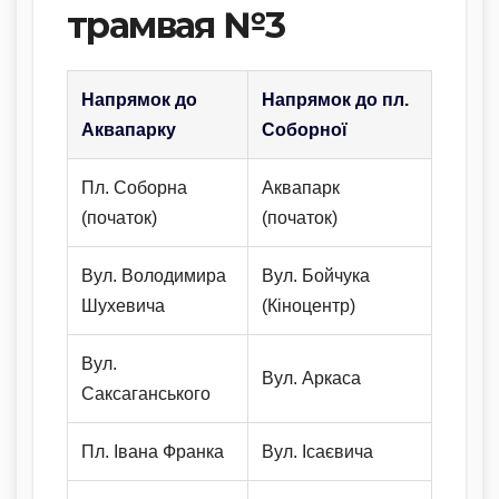
трамвая №3
Напрямок до
Напрямок до пл.
Аквапарку
Соборної
Пл. Соборна
Аквапарк
(початок)
(початок)
Вул. Володимира
Вул. Бойчука
Шухевича
(Кіноцентр)
Вул.
Вул. Аркаса
Саксаганського
Пл. Івана Франка
Вул. Ісаєвича