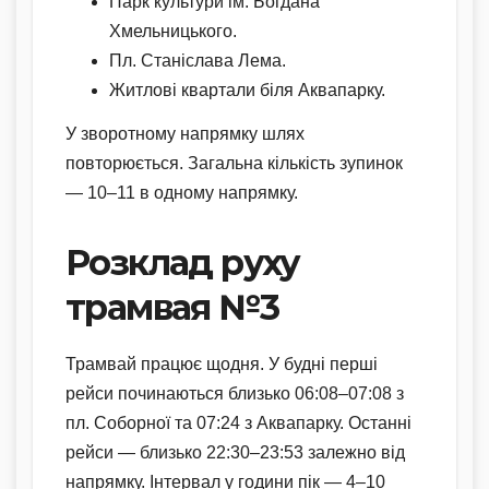
Парк культури ім. Богдана
Хмельницького.
Пл. Станіслава Лема.
Житлові квартали біля Аквапарку.
У зворотному напрямку шлях
повторюється. Загальна кількість зупинок
— 10–11 в одному напрямку.
Розклад руху
трамвая №3
Трамвай працює щодня. У будні перші
рейси починаються близько 06:08–07:08 з
пл. Соборної та 07:24 з Аквапарку. Останні
рейси — близько 22:30–23:53 залежно від
напрямку. Інтервал у години пік — 4–10