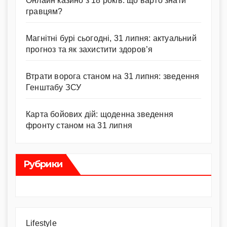
Онлайн казино з 18 років: що варто знати
гравцям?
Магнітні бурі сьогодні, 31 липня: актуальний
прогноз та як захистити здоров’я
Втрати ворога станом на 31 липня: зведення
Генштабу ЗСУ
Карта бойових дій: щоденна зведення
фронту станом на 31 липня
Рубрики
Lifestyle