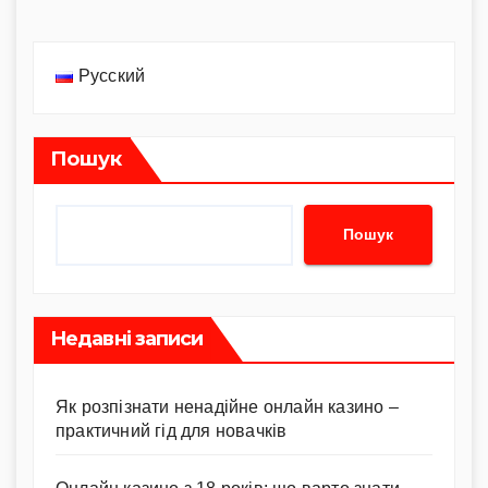
Русский
Пошук
Пошук
Недавні записи
Як розпізнати ненадійне онлайн казино –
практичний гід для новачків