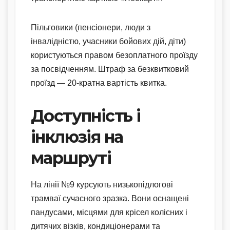
Пільговики (пенсіонери, люди з
інвалідністю, учасники бойових дій, діти)
користуються правом безоплатного проїзду
за посвідченням. Штраф за безквитковий
проїзд — 20-кратна вартість квитка.
Доступність і
інклюзія на
маршруті
На лінії №9 курсують низькопідлогові
трамваї сучасного зразка. Вони оснащені
пандусами, місцями для крісел колісних і
дитячих візків, кондиціонерами та