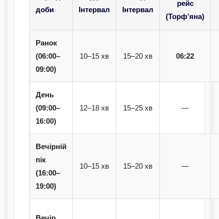
рейс
доби
Інтервал
Інтервал
(Торф’яна)
Ранок
(06:00–
10–15 хв
15–20 хв
06:22
09:00)
День
(09:00–
12–18 хв
15–25 хв
—
16:00)
Вечірній
пік
10–15 хв
15–20 хв
—
(16:00–
19:00)
Вечір