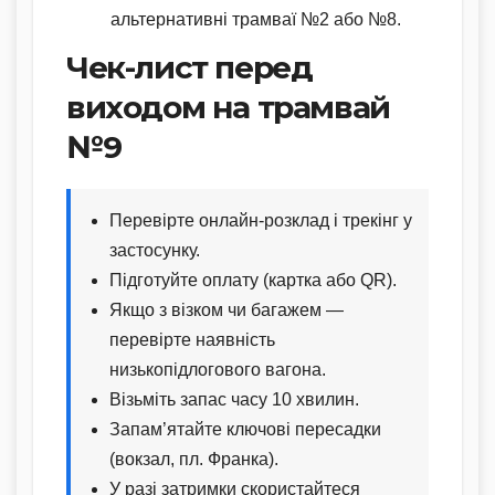
альтернативні трамваї №2 або №8.
Чек-лист перед
виходом на трамвай
№9
Перевірте онлайн-розклад і трекінг у
застосунку.
Підготуйте оплату (картка або QR).
Якщо з візком чи багажем —
перевірте наявність
низькопідлогового вагона.
Візьміть запас часу 10 хвилин.
Запам’ятайте ключові пересадки
(вокзал, пл. Франка).
У разі затримки скористайтеся