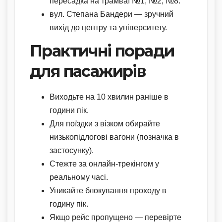
пересадка на трамваї №1, №2, №8.
вул. Степана Бандери — зручний
вихід до центру та університету.
Практичні поради
для пасажирів
Виходьте на 10 хвилин раніше в
години пік.
Для поїздки з візком обирайте
низькопідлогові вагони (позначка в
застосунку).
Стежте за онлайн-трекінгом у
реальному часі.
Уникайте блокування проходу в
годину пік.
Якщо рейс пропущено — перевірте