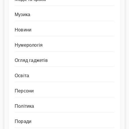
Музика
Новини
Нумерологія
Огляд гаджетів
Освіта
Персони
Політика
Поради