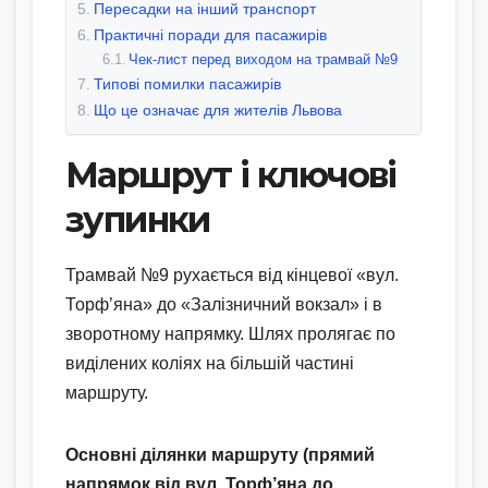
Пересадки на інший транспорт
Практичні поради для пасажирів
Чек-лист перед виходом на трамвай №9
Типові помилки пасажирів
Що це означає для жителів Львова
Маршрут і ключові
зупинки
Трамвай №9 рухається від кінцевої «вул.
Торф’яна» до «Залізничний вокзал» і в
зворотному напрямку. Шлях пролягає по
виділених коліях на більшій частині
маршруту.
Основні ділянки маршруту (прямий
напрямок від вул. Торф’яна до