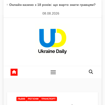
Skip
зино з 18 років: що варто знати гравцям?
Магнітні бурі 
to
08.08.2026
content
ЛЬВІВ
РЕГІОНИ
ТРАНСПОРТ