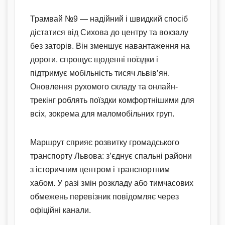
Трамвай №9 — надійний і швидкий спосіб
дістатися від Сихова до центру та вокзалу
без заторів. Він зменшує навантаження на
дороги, спрощує щоденні поїздки і
підтримує мобільність тисяч львів’ян.
Оновлення рухомого складу та онлайн-
трекінг роблять поїздки комфортнішими для
всіх, зокрема для маломобільних груп.
Маршрут сприяє розвитку громадського
транспорту Львова: з’єднує спальні райони
з історичним центром і транспортним
хабом. У разі змін розкладу або тимчасових
обмежень перевізник повідомляє через
офіційні канали.