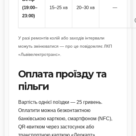
(19:00–
15–25 хв
20–30 хв
—
23:00)
У разі ремонтів колій або заходів інтервали
можуть змінюватися — про це повідомляє ЛКП
«Львівелектротранс».
Оплата проїзду та
пільги
Вартість однієї поїздки — 25 гривень.
Оплатити можна безконтактною
банківською карткою, смартфоном (NFC),
QR-квитком через застосунок або
транспортною карткою «Леокарт».