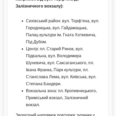
Залізничного вокзалу):
Сихівський район: вул. Торф’яна, вул.
Городницька, вул. Гайдамацька,
Палац культури ім. Гната Хоткевича,
Під Дубом.
Центр: пл. Старий Ринок, вул.
Підвальна, вул. Володимира
Шухевича, вул. Саксаганського, пл.
Івана Франка, Парк культури, пл.
Станіслава Лема, вул. Київська, вул.
Степана Бандери.
Вокзальна зона: пл. Кропивницького,
Приміський вокзал, Залізничний
вокзал.
Зворотний напрямок повторює зупинки у