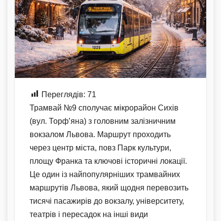
Переглядів:
71
Трамвай №9 сполучає мікрорайон Сихів
(вул. Торф’яна) з головним залізничним
вокзалом Львова. Маршрут проходить
через центр міста, повз Парк культури,
площу Франка та ключові історичні локації.
Це один із найпопулярніших трамвайних
маршрутів Львова, який щодня перевозить
тисячі пасажирів до вокзалу, університету,
театрів і пересадок на інші види