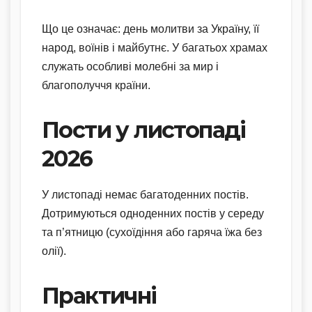
Що це означає: день молитви за Україну, її
народ, воїнів і майбутнє. У багатьох храмах
служать особливі молебні за мир і
благополуччя країни.
Пости у листопаді
2026
У листопаді немає багатоденних постів.
Дотримуються одноденних постів у середу
та п’ятницю (сухоїдіння або гаряча їжа без
олії).
Практичні