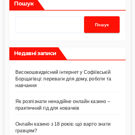
Пошук
Пошук
Недавні записи
Високошвидкісний інтернет у Софіївській
Борщагівці: переваги для дому, роботи та
навчання
Як розпізнати ненадійне онлайн казино –
практичний гід для новачків
Онлайн казино з 18 років: що варто знати
гравцям?