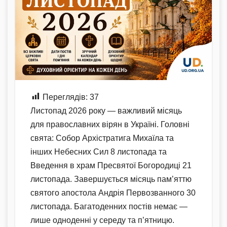
Переглядів:
37
Листопад 2026 року — важливий місяць
для православних вірян в Україні. Головні
свята: Собор Архістратига Михаїла та
інших Небесних Сил 8 листопада та
Введення в храм Пресвятої Богородиці 21
листопада. Завершується місяць пам’яттю
святого апостола Андрія Первозванного 30
листопада. Багатоденних постів немає —
лише одноденні у середу та п’ятницю.