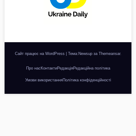
Сайт працює на WordPress
|
Тема:Newsup за
Themeansar
.
Про нас
Контакти
Редакція
Редакційна політика
Умови використання
Політика конфіденційності