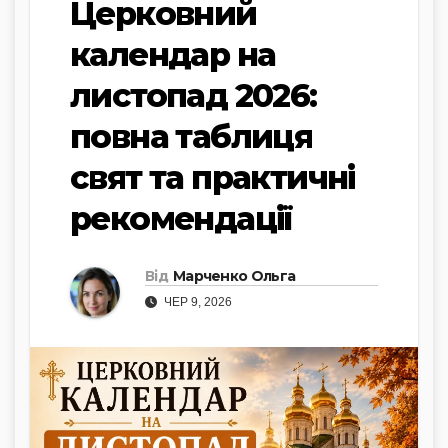
Церковний
календар на
листопад 2026:
повна таблиця
свят та практичні
рекомендації
Від
Марченко Ольга
ЧЕР 9, 2026