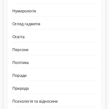
Нумерологія
Огляд гаджетів
Освіта
Персони
Політика
Поради
Природа
Психологія та відносини