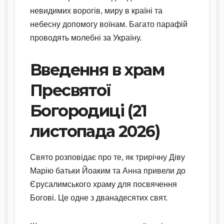
невидимих ворогів, миру в країні та
небесну допомогу воїнам. Багато парафій
проводять молебні за Україну.
Введення в храм
Пресвятої
Богородиці (21
листопада 2026)
Свято розповідає про те, як трирічну Діву
Марію батьки Йоаким та Анна привели до
Єрусалимського храму для посвячення
Богові. Це одне з дванадесятих свят.