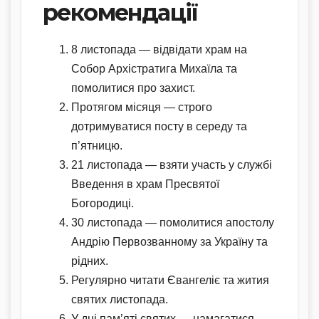
рекомендації
8 листопада — відвідати храм на
Собор Архістратига Михаїла та
помолитися про захист.
Протягом місяця — строго
дотримуватися посту в середу та
п’ятницю.
21 листопада — взяти участь у службі
Введення в храм Пресвятої
Богородиці.
30 листопада — помолитися апостолу
Андрію Первозванному за Україну та
рідних.
Регулярно читати Євангеліє та жития
святих листопада.
У дні пам’яті святих — намагатися