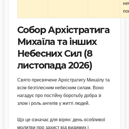
не
по
Собор Архістратига
Михаїла та інших
Небесних Сил (8
листопада 2026)
Свято присвячене Архістратигу Михаїлу та
всім безтілесним небесним силам. Воно
нагадує про постійну боротьбу добра зі
злом і роль ангелів у житті людей.
Що це означає для вірян: день особливої
молитви про захист від видимих і