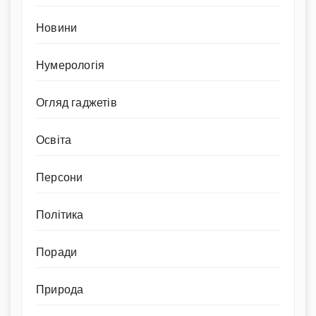
Новини
Нумерологія
Огляд гаджетів
Освіта
Персони
Політика
Поради
Природа