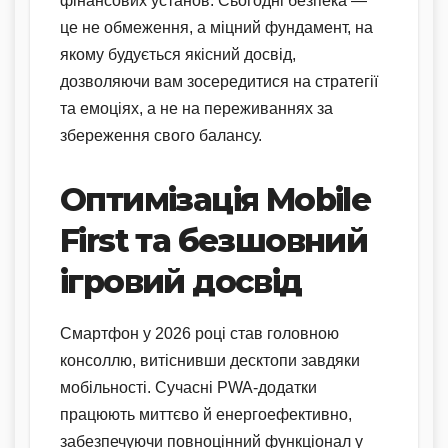
фінансових установ. Сьогодні безпека —
це не обмеження, а міцний фундамент, на
якому будується якісний досвід,
дозволяючи вам зосередитися на стратегії
та емоціях, а не на переживаннях за
збереження свого балансу.
Оптимізація Mobile
First та безшовний
ігровий досвід
Смартфон у 2026 році став головною
консоллю, витіснивши десктопи завдяки
мобільності. Сучасні PWA-додатки
працюють миттєво й енергоефективно,
забезпечуючи повноцінний функціонал у