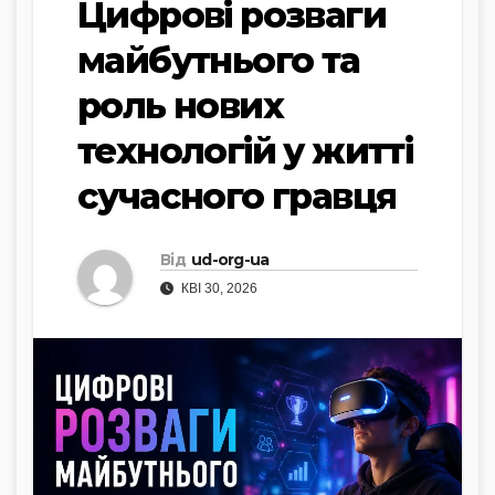
Цифрові розваги
майбутнього та
роль нових
технологій у житті
сучасного гравця
Від
ud-org-ua
КВІ 30, 2026