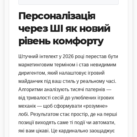
Персоналізація
через ШІ як новий
рівень комфорту
Штучний інтелект у 2026 році перестав бути
маркетинговим терміном і став невидимим
диригентом, який налаштовує ігровий
майданчик під ваш стиль у реальному часі.
Алгоритми аналізують тисячі патернів —
від тривалості сесій до улюблених ігрових
механік — щоб сформувати «розумне»
лобі. Результатом стає простір, де на перші
позиції виходять саме ті події чи автомати,
які вам цікаві. Це кардинально заощаджує