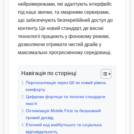
нейромережами, які адаптують інтерфейс
під наші звички, та хмарними серверами,
що забезпечують безперебійний доступ до
контенту. Це новий стандарт, де високі
технології працюють у фоновому режимі,
дозволяючи отримати чистий драйв у
максимально прогресивному середовищі.
Навігація по сторінці
Персоналізація через ШІ як новий рівень
комфорту
Цифрова фортеця та технічні стандарти
якості
Оптимізація Mobile First та безшовний
ігровий досвід
Етичний код майбутнього та соціальна
відповідальність