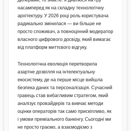
насамперед як на складну технологічну
архітектуру. У 2026 році роль користувача
радикально змінилася — ви більше не
просто споживач, а повноцінний модератор
власного цифрового досвіду, який вимагає
від платформ миттєвого відгуку.
Технологічна еволюція перетворила
азартне дозвілля на інтелектуальну
екосистему, де на перше місце вийшла
безпека даних та персоналізація. Сучасний
гравець став вибагливим стратегом, який
аналізує провайдерів та вивчає методи
оцінки операторів так само прискіпливо, як
і умови преміального банкінгу. Сьогодні ми
не просто граємо, а взаємодіємо з