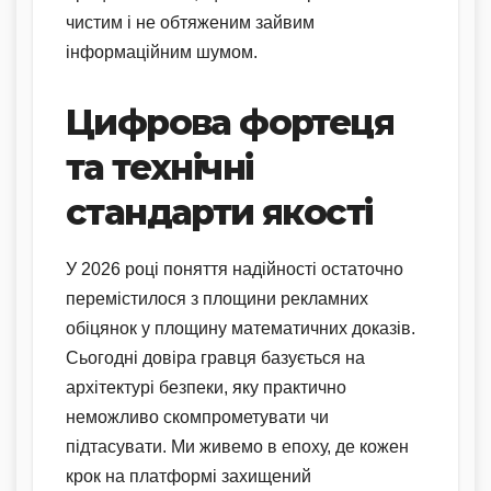
чистим і не обтяженим зайвим
інформаційним шумом.
Цифрова фортеця
та технічні
стандарти якості
У 2026 році поняття надійності остаточно
перемістилося з площини рекламних
обіцянок у площину математичних доказів.
Сьогодні довіра гравця базується на
архітектурі безпеки, яку практично
неможливо скомпрометувати чи
підтасувати. Ми живемо в епоху, де кожен
крок на платформі захищений