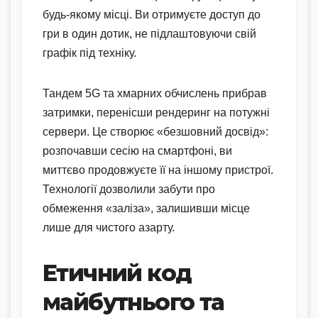
будь-якому місці. Ви отримуєте доступ до
гри в один дотик, не підлаштовуючи свій
графік під техніку.
Тандем 5G та хмарних обчислень прибрав
затримки, перенісши рендеринг на потужні
сервери. Це створює «безшовний досвід»:
розпочавши сесію на смартфоні, ви
миттєво продовжуєте її на іншому пристрої.
Технології дозволили забути про
обмеження «заліза», залишивши місце
лише для чистого азарту.
Етичний код
майбутнього та