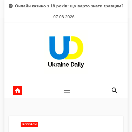
Skip
айн казино з 18 років: що варто знати гравцям?
Магнітні
to
07.08.2026
content
РОЗВАГИ