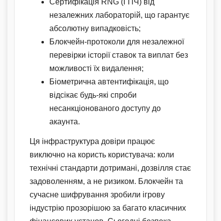
Сертифікація RNG (ГПЧ) від
незалежних лабораторій, що гарантує
абсолютну випадковість;
Блокчейн-протоколи для незалежної
перевірки історії ставок та виплат без
можливості їх видалення;
Біометрична автентифікація, що
відсікає будь-які спроби
несанкціонованого доступу до
акаунта.
Ця інфраструктура довіри працює
виключно на користь користувача: коли
технічні стандарти дотримані, дозвілля стає
задоволенням, а не ризиком. Блокчейн та
сучасне шифрування зробили ігрову
індустрію прозорішою за багато класичних