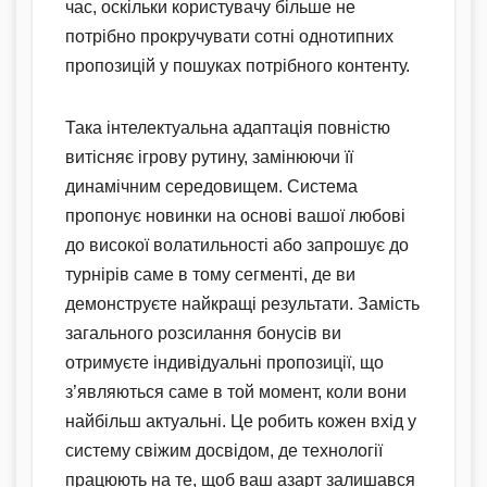
час, оскільки користувачу більше не
потрібно прокручувати сотні однотипних
пропозицій у пошуках потрібного контенту.
Така інтелектуальна адаптація повністю
витісняє ігрову рутину, замінюючи її
динамічним середовищем. Система
пропонує новинки на основі вашої любові
до високої волатильності або запрошує до
турнірів саме в тому сегменті, де ви
демонструєте найкращі результати. Замість
загального розсилання бонусів ви
отримуєте індивідуальні пропозиції, що
з’являються саме в той момент, коли вони
найбільш актуальні. Це робить кожен вхід у
систему свіжим досвідом, де технології
працюють на те, щоб ваш азарт залишався