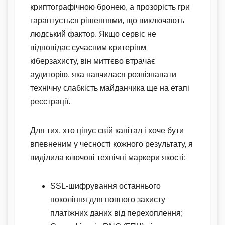
криптографічною бронею, а прозорість гри
гарантується рішеннями, що виключають
людський фактор. Якщо сервіс не
відповідає сучасним критеріям
кіберзахисту, він миттєво втрачає
аудиторію, яка навчилася розпізнавати
технічну слабкість майданчика ще на етапі
реєстрації.
Для тих, хто цінує свій капітал і хоче бути
впевненим у чесності кожного результату, я
виділила ключові технічні маркери якості:
SSL-шифрування останнього
покоління для повного захисту
платіжних даних від перехоплення;