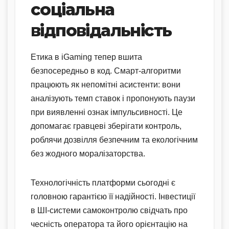
соціальна
відповідальність
Етика в iGaming тепер вшита
безпосередньо в код. Смарт-алгоритми
працюють як непомітні асистенти: вони
аналізують темп ставок і пропонують паузи
при виявленні ознак імпульсивності. Це
допомагає гравцеві зберігати контроль,
роблячи дозвілля безпечним та екологічним
без жодного моралізаторства.
Технологічність платформи сьогодні є
головною гарантією її надійності. Інвестиції
в ШІ-системи самоконтролю свідчать про
чесність оператора та його орієнтацію на