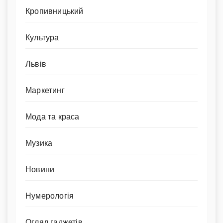
Кропивницький
Культура
Львів
Маркетинг
Мода та краса
Музика
Новини
Нумерологія
Огляд гаджетів