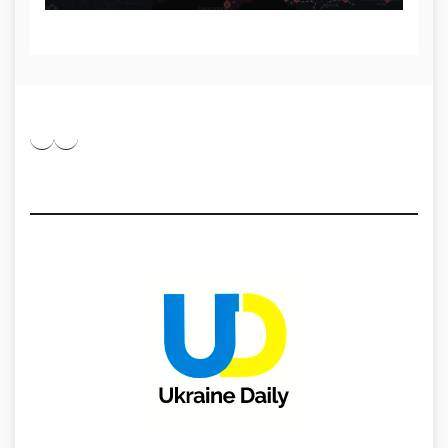
Pinterest
Medium
Telegram