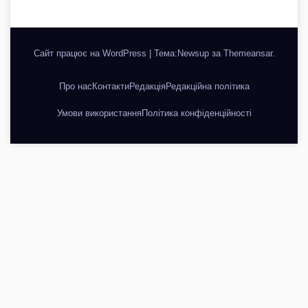
Сайт працює на WordPress
|
Тема:Newsup за
Themeansar
.
Про нас
Контакти
Редакція
Редакційна політика
Умови використання
Політика конфіденційності