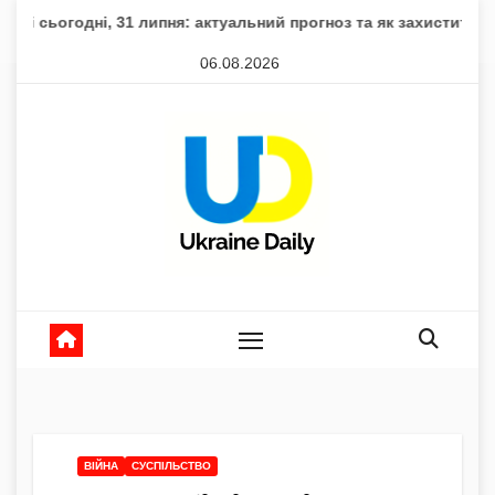
Skip
ні, 31 липня: актуальний прогноз та як захистити здоров’я
to
06.08.2026
content
ВІЙНА
СУСПІЛЬСТВО