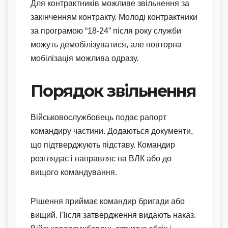
Для контрактників можливе звільнення за
закінченням контракту. Молоді контрактники
за програмою “18-24” після року служби
можуть демобілізуватися, але повторна
мобілізація можлива одразу.
Порядок звільнення
Військовослужбовець подає рапорт
командиру частини. Додаються документи,
що підтверджують підставу. Командир
розглядає і направляє на ВЛК або до
вищого командування.
Рішення приймає командир бригади або
вищий. Після затвердження видають наказ.