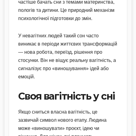
частіше бачать сни з темами материнства,
пологів та дитини. Це природний механізм
психологічної підготовки до змін.
У невагітних людей такий сон часто
виникає в періоди життєвих трансформацій
— нова робота, переїзд, рішення про
стосунки. Він не віщує реальну вагітність, а
сигналізує про «виношування» ідей або
емоцій.
Своя вагітність у сні
Якщо сниться власна вагітність, це
зазвичай символ нового етапу. Людина
може «виношувати» проєкт, ідею чи