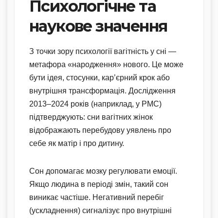
Психологічне та
наукове значення
З точки зору психології вагітність у сні —
метафора «народження» нового. Це може
бути ідея, стосунки, кар’єрний крок або
внутрішня трансформація. Дослідження
2013–2024 років (наприклад, у PMC)
підтверджують: сни вагітних жінок
відображають перебудову уявлень про
себе як матір і про дитину.
Сон допомагає мозку регулювати емоції.
Якщо людина в періоді змін, такий сон
виникає частіше. Негативний перебіг
(ускладнення) сигналізує про внутрішні