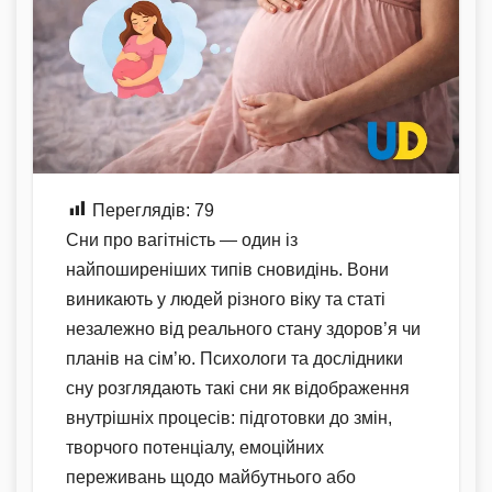
Переглядів:
79
Сни про вагітність — один із
найпоширеніших типів сновидінь. Вони
виникають у людей різного віку та статі
незалежно від реального стану здоров’я чи
планів на сім’ю. Психологи та дослідники
сну розглядають такі сни як відображення
внутрішніх процесів: підготовки до змін,
творчого потенціалу, емоційних
переживань щодо майбутнього або