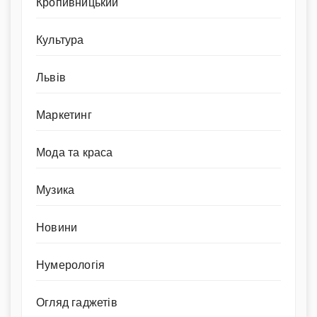
Кропивницький
Культура
Львів
Маркетинг
Мода та краса
Музика
Новини
Нумерологія
Огляд гаджетів