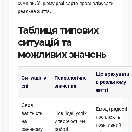
сумніви. У цьому разі варто проаналізувати
реальне життя.
Таблиця типових
ситуацій та
можливих значень
Що врахувати
Ситуація у
Психологічне
в реальному
сні
значення
житті
Своя
Емоції радості
вагітність
Нові ідеї, успіх
посилюють
на
у творчості чи
позитивний
ранньому
роботі