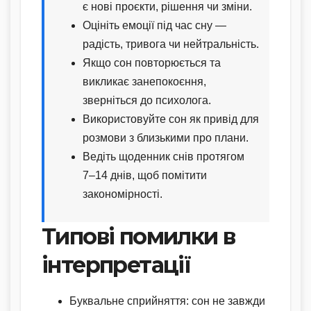
є нові проєкти, рішення чи зміни.
Оцініть емоції під час сну —
радість, тривога чи нейтральність.
Якщо сон повторюється та
викликає занепокоєння,
зверніться до психолога.
Використовуйте сон як привід для
розмови з близькими про плани.
Ведіть щоденник снів протягом
7–14 днів, щоб помітити
закономірності.
Типові помилки в
інтерпретації
Буквальне сприйняття: сон не завжди