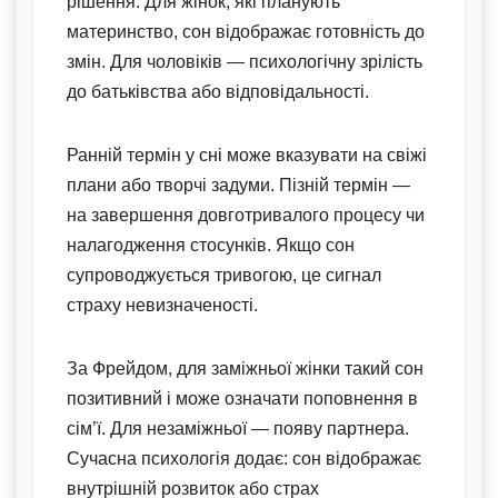
рішення. Для жінок, які планують
материнство, сон відображає готовність до
змін. Для чоловіків — психологічну зрілість
до батьківства або відповідальності.
Ранній термін у сні може вказувати на свіжі
плани або творчі задуми. Пізній термін —
на завершення довготривалого процесу чи
налагодження стосунків. Якщо сон
супроводжується тривогою, це сигнал
страху невизначеності.
За Фрейдом, для заміжньої жінки такий сон
позитивний і може означати поповнення в
сім’ї. Для незаміжньої — появу партнера.
Сучасна психологія додає: сон відображає
внутрішній розвиток або страх