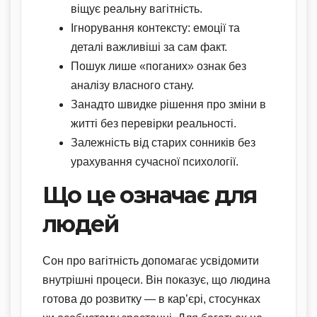
віщує реальну вагітність.
Ігнорування контексту: емоції та
деталі важливіші за сам факт.
Пошук лише «поганих» ознак без
аналізу власного стану.
Занадто швидке рішення про зміни в
житті без перевірки реальності.
Залежність від старих сонників без
урахування сучасної психології.
Що це означає для
людей
Сон про вагітність допомагає усвідомити
внутрішні процеси. Він показує, що людина
готова до розвитку — в кар’єрі, стосунках