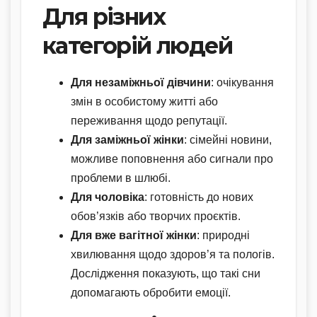
Для різних
категорій людей
Для незаміжньої дівчини
: очікування
змін в особистому житті або
переживання щодо репутації.
Для заміжньої жінки
: сімейні новини,
можливе поповнення або сигнали про
проблеми в шлюбі.
Для чоловіка
: готовність до нових
обов’язків або творчих проєктів.
Для вже вагітної жінки
: природні
хвилювання щодо здоров’я та пологів.
Дослідження показують, що такі сни
допомагають обробити емоції.