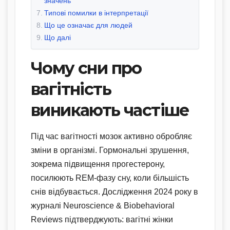
значень
Типові помилки в інтерпретації
Що це означає для людей
Що далі
Чому сни про
вагітність
виникають частіше
Під час вагітності мозок активно обробляє
зміни в організмі. Гормональні зрушення,
зокрема підвищення прогестерону,
посилюють REM-фазу сну, коли більшість
снів відбувається. Дослідження 2024 року в
журналі Neuroscience & Biobehavioral
Reviews підтверджують: вагітні жінки