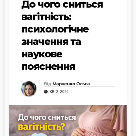
До чого сниться
вагітність:
психологічне
значення та
наукове
пояснення
Від
Марченко Ольга
КВІ 2, 2026