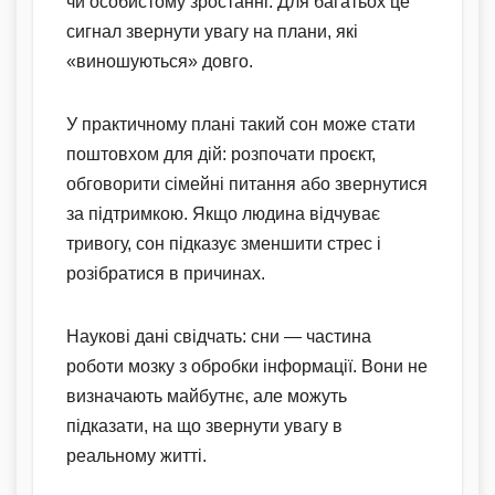
чи особистому зростанні. Для багатьох це
сигнал звернути увагу на плани, які
«виношуються» довго.
У практичному плані такий сон може стати
поштовхом для дій: розпочати проєкт,
обговорити сімейні питання або звернутися
за підтримкою. Якщо людина відчуває
тривогу, сон підказує зменшити стрес і
розібратися в причинах.
Наукові дані свідчать: сни — частина
роботи мозку з обробки інформації. Вони не
визначають майбутнє, але можуть
підказати, на що звернути увагу в
реальному житті.