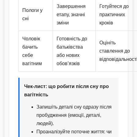
Завершення
Готуйтеся до
Пологи у
етапу, значні
практичних
сні
зміни
кроків
Чоловік
Готовність до
Оцініть
бачить
батьківства
ставлення до
себе
або нових
відповідальност
вагітним
обов’язків
Чек-лист: що робити після сну про
вагітність
Запишіть деталі сну одразу після
пробудження (емоції, деталі,
людей).
Проаналізуйте поточне життя: чи