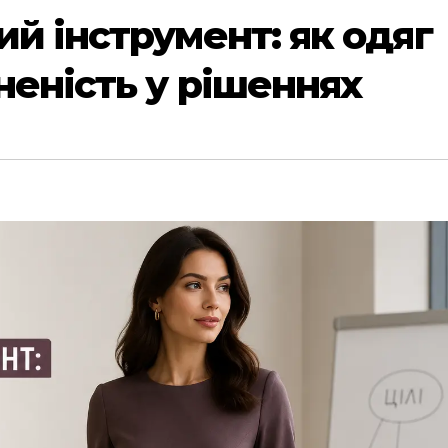
ий інструмент: як одяг
неність у рішеннях