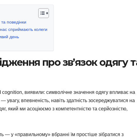
 та поведінки
 нас сприймають колеги
ивий день
дження про зв’язок одягу т
 cognition, виявили: символічне значення одягу впливає на
, — увагу, впевненість, навіть здатність зосереджуватися на
яг, який ми асоціюємо з компетентністю та серйозністю,
ь — у «правильному» вбранні їм простіше зібратися з