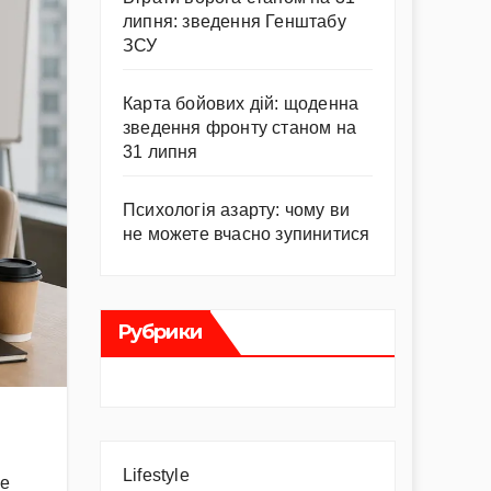
липня: зведення Генштабу
ЗСУ
Карта бойових дій: щоденна
зведення фронту станом на
31 липня
Психологія азарту: чому ви
не можете вчасно зупинитися
Рубрики
Lifestyle
не