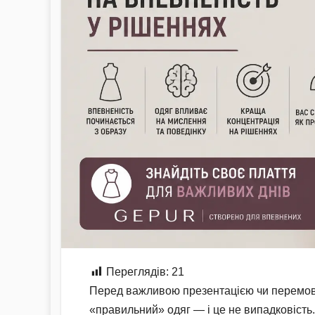
Переглядів:
21
Перед важливою презентацією чи перемови
«правильний» одяг — і це не випадковість. 