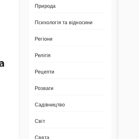
Природа
Психологія та відносини
Регіони
Релігія
а
Рецепти
Розваги
Садівництво
Світ
Свята