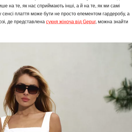
ше на те, як нас сприймають інші, а й на те, як ми самі
 сенсі плаття може бути не просто елементом гардеробу, а
озі, де представлена
сукня жіноча від Gepur
, можна знайти