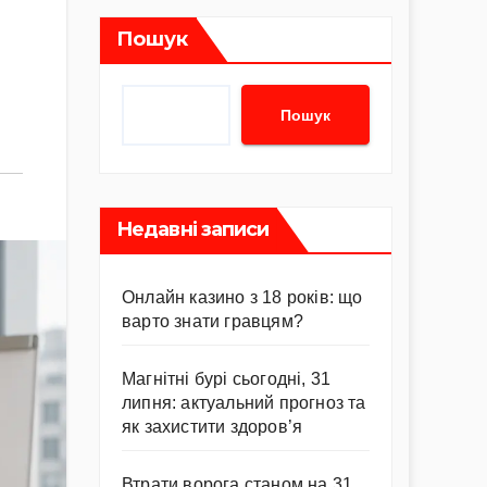
Пошук
Пошук
Недавні записи
Онлайн казино з 18 років: що
варто знати гравцям?
Магнітні бурі сьогодні, 31
липня: актуальний прогноз та
як захистити здоров’я
Втрати ворога станом на 31