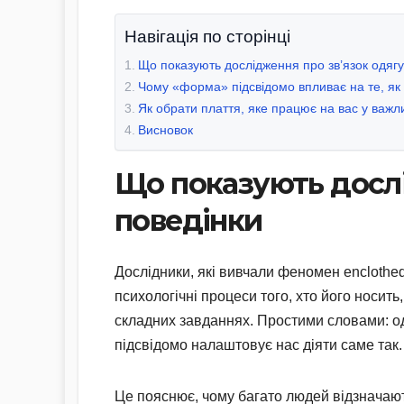
Навігація по сторінці
Що показують дослідження про зв’язок одягу
Чому «форма» підсвідомо впливає на те, як
Як обрати плаття, яке працює на вас у важл
Висновок
Що показують дослі
поведінки
Дослідники, які вивчали феномен enclothed
психологічні процеси того, хто його носить
складних завданнях. Простими словами: од
підсвідомо налаштовує нас діяти саме так.
Це пояснює, чому багато людей відзначают