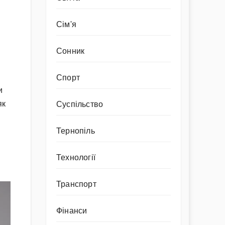
Сім'я
Сонник
Спорт
и
як
Суспільство
Тернопіль
Технології
Транспорт
Фінанси