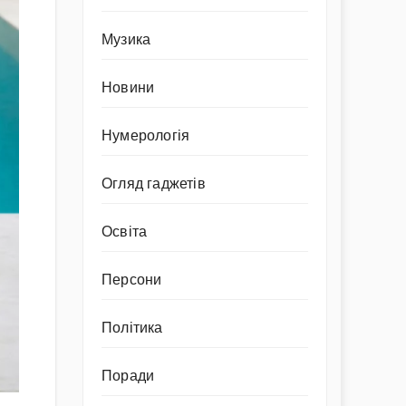
Музика
Новини
Нумерологія
Огляд гаджетів
Освіта
Персони
Політика
Поради