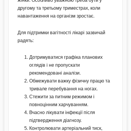
жінки. Особливо уважною треба бути у
другому та третьому триместрах, коли
навантаження на організм зростає.
Для підтримки вагітності лікарі зазвичай
радять:
Дотримуватися графіка планових
оглядів і не пропускати
рекомендовані аналізи.
Обмежувати важку фізичну працю та
тривале перебування на ногах.
Стежити за питним режимом і
повноцінним харчуванням.
Вчасно лікувати інфекції після
підтвердження діагнозу.
Контролювати артеріальний тиск,