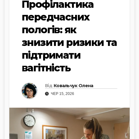
Профілактика
передчасних
пологів: як
знизити ризики та
підтримати
вагітність
Від
Ковальчук Олена
ЧЕР 15, 2026