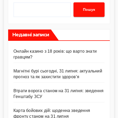
Пошук
Недавні записи
Онлайн казино з 18 років: що варто знати
гравцям?
Магнітні бурі сьогодні, 31 липня: актуальний
прогноз та як захистити здоров’я
Втрати ворога станом на 31 липня: зведення
Генштабу ЗСУ
Карта бойових дій: щоденна зведення
фронту станом на 31 липня