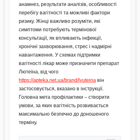
анамнез, результати аналізів, особливості
перебігу вагітності та можливі фактори
ризику. Жінці важливо розуміти, які
симптоми потребують термінової
консультації, як впливають інфекції,
хронічні захворювання, стрес і надмірні
навантаження. У схемах підтримки
вагітності лікар може призначити препарат
Лютеїна, від чого
https://apteka.net.ua/brand/lyuteina
він
застосовується, вказано в інструкції.
Головна мета профілактики – створити
умови, за яких вагітність розвивається
максимально безпечно до доношеного
терміну.