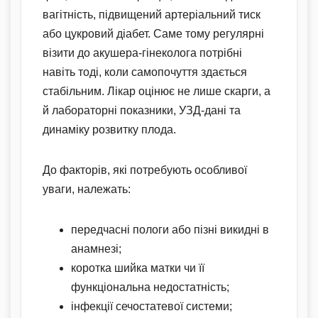
вагітність, підвищений артеріальний тиск
або цукровий діабет. Саме тому регулярні
візити до акушера-гінеколога потрібні
навіть тоді, коли самопочуття здається
стабільним. Лікар оцінює не лише скарги, а
й лабораторні показники, УЗД-дані та
динаміку розвитку плода.
До факторів, які потребують особливої
уваги, належать:
передчасні пологи або пізні викидні в
анамнезі;
коротка шийка матки чи її
функціональна недостатність;
інфекції сечостатевої системи;