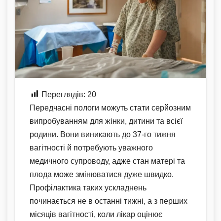
Переглядів:
20
Передчасні пологи можуть стати серйозним
випробуванням для жінки, дитини та всієї
родини. Вони виникають до 37-го тижня
вагітності й потребують уважного
медичного супроводу, адже стан матері та
плода може змінюватися дуже швидко.
Профілактика таких ускладнень
починається не в останні тижні, а з перших
місяців вагітності, коли лікар оцінює