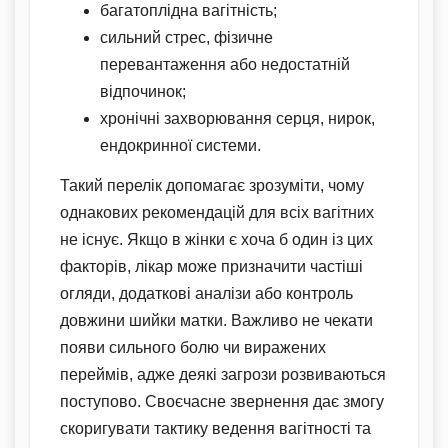
багатоплідна вагітність;
сильний стрес, фізичне
перевантаження або недостатній
відпочинок;
хронічні захворювання серця, нирок,
ендокринної системи.
Такий перелік допомагає зрозуміти, чому
однакових рекомендацій для всіх вагітних
не існує. Якщо в жінки є хоча б один із цих
факторів, лікар може призначити частіші
огляди, додаткові аналізи або контроль
довжини шийки матки. Важливо не чекати
появи сильного болю чи виражених
переймів, адже деякі загрози розвиваються
поступово. Своєчасне звернення дає змогу
скоригувати тактику ведення вагітності та