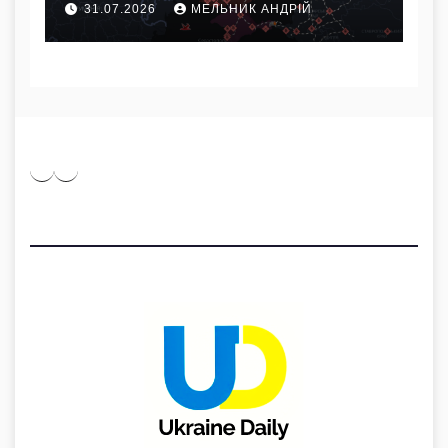
31.07.2026
МЕЛЬНИК АНДРІЙ
липня
Pinterest
Medium
Telegram