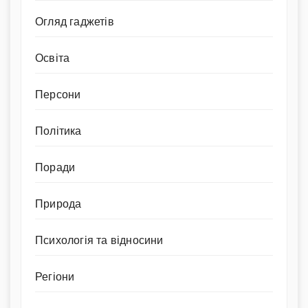
Огляд гаджетів
Освіта
Персони
Політика
Поради
Природа
Психологія та відносини
Регіони