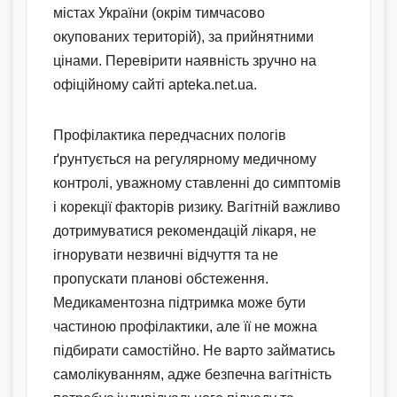
містах України (окрім тимчасово
окупованих територій), за прийнятними
цінами. Перевірити наявність зручно на
офіційному сайті apteka.net.ua.
Профілактика передчасних пологів
ґрунтується на регулярному медичному
контролі, уважному ставленні до симптомів
і корекції факторів ризику. Вагітній важливо
дотримуватися рекомендацій лікаря, не
ігнорувати незвичні відчуття та не
пропускати планові обстеження.
Медикаментозна підтримка може бути
частиною профілактики, але її не можна
підбирати самостійно. Не варто займатись
самолікуванням, адже безпечна вагітність