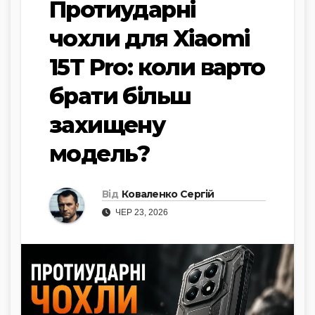
Протиударні
чохли для Xiaomi
15T Pro: коли варто
брати більш
захищену
модель?
Від
Коваленко Сергій
ЧЕР 23, 2026