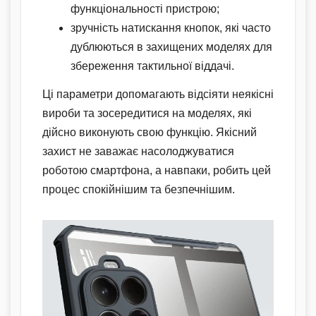
функціональності пристрою;
зручність натискання кнопок, які часто
дублюються в захищених моделях для
збереження тактильної віддачі.
Ці параметри допомагають відсіяти неякісні
вироби та зосередитися на моделях, які
дійсно виконують свою функцію. Якісний
захист не заважає насолоджуватися
роботою смартфона, а навпаки, робить цей
процес спокійнішим та безпечнішим.