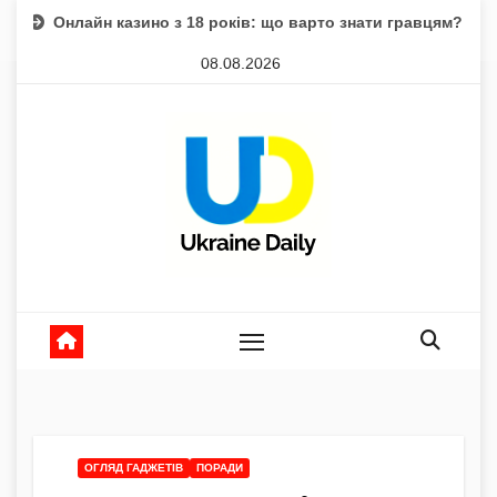
Skip
 казино з 18 років: що варто знати гравцям?
Магнітні бу
to
08.08.2026
content
ОГЛЯД ГАДЖЕТІВ
ПОРАДИ