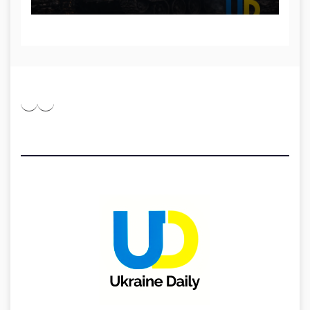
Pinterest
Medium
Telegram