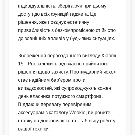
індивідуальність, зберігаючи при цьому
доступ до всіх функцій гаджета. Це
рішення, яке поєднує естетичну
привабливість з безкомпромісною стійкістю
до зовнішніх впливів у будь-яких ситуаціях.
Збереження первозданного вигляду Xiaomi
15T Pro залежить від вчасно прийнятого
рішення щодо захисту. Протиударний чохол
стає надійним бар’єром проти
випадковостей, які супроводжують кожен
день власника потужного смартфона.
Віддаючи перевагу перевіреним
аксесуарам з каталогу Wookie, ви робите
ставку на довговічність та стабільну роботу
вашої техніки.