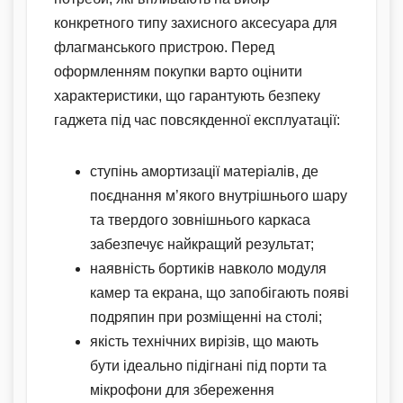
конкретного типу захисного аксесуара для
флагманського пристрою. Перед
оформленням покупки варто оцінити
характеристики, що гарантують безпеку
гаджета під час повсякденної експлуатації:
ступінь амортизації матеріалів, де
поєднання м’якого внутрішнього шару
та твердого зовнішнього каркаса
забезпечує найкращий результат;
наявність бортиків навколо модуля
камер та екрана, що запобігають появі
подряпин при розміщенні на столі;
якість технічних вирізів, що мають
бути ідеально підігнані під порти та
мікрофони для збереження