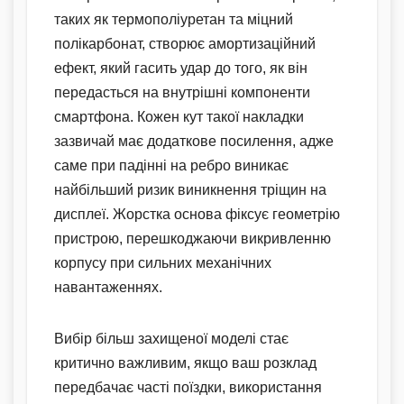
таких як термополіуретан та міцний
полікарбонат, створює амортизаційний
ефект, який гасить удар до того, як він
передасться на внутрішні компоненти
смартфона. Кожен кут такої накладки
зазвичай має додаткове посилення, адже
саме при падінні на ребро виникає
найбільший ризик виникнення тріщин на
дисплеї. Жорстка основа фіксує геометрію
пристрою, перешкоджаючи викривленню
корпусу при сильних механічних
навантаженнях.
Вибір більш захищеної моделі стає
критично важливим, якщо ваш розклад
передбачає часті поїздки, використання