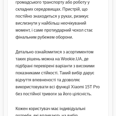
громадського транспорту або роботу у
складних середовищах. Пристрій, що
постійно знаходиться у руках, ризикує
вислизнути у найбільш неочікуваний
момент, і саме протиударний чохол стає
фінальним рубежем оборони.
Детально ознайомитися з асортиментом
таких рішень можна на Wookie.UA, де
підібрані перевірені варіанти з високими
показниками стійкості. Такий вибір дарує
відчуття впевненості та дозволяє
використовувати всі функції Xiaomi 15T Pro
без постійної тривоги за його цілісність.
Кожен користувач має індивідуальні
потреби, які впливають на вибір