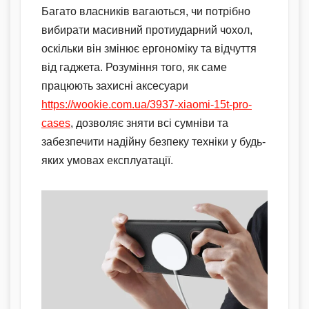
Багато власників вагаються, чи потрібно
вибирати масивний протиударний чохол,
оскільки він змінює ергономіку та відчуття
від гаджета. Розуміння того, як саме
працюють захисні аксесуари
https://wookie.com.ua/3937-xiaomi-15t-pro-
cases
, дозволяє зняти всі сумніви та
забезпечити надійну безпеку техніки у будь-
яких умовах експлуатації.