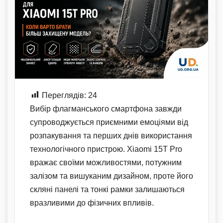
Переглядів:
24
Вибір флагманського смартфона завжди
супроводжується приємними емоціями від
розпакування та перших днів використання
технологічного пристрою. Xiaomi 15T Pro
вражає своїми можливостями, потужним
залізом та вишуканим дизайном, проте його
скляні панелі та тонкі рамки залишаються
вразливими до фізичних впливів.