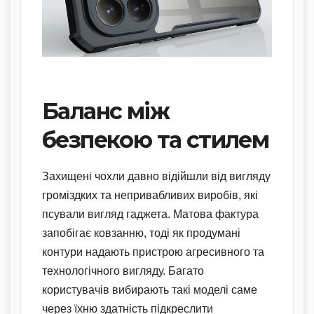
​​​​​​​
Баланс між
безпекою та стилем
Захищені чохли давно відійшли від вигляду
громіздких та непривабливих виробів, які
псували вигляд гаджета. Матова фактура
запобігає ковзанню, тоді як продумані
контури надають пристрою агресивного та
технологічного вигляду. Багато
користувачів вибирають такі моделі саме
через їхню здатність підкреслити