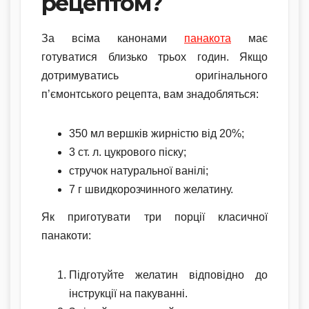
рецептом?
За всіма канонами
панакота
має
готуватися близько трьох годин. Якщо
дотримуватись оригінального
п’ємонтського рецепта, вам знадобляться:
350 мл вершків жирністю від 20%;
3 ст. л. цукрового піску;
стручок натуральної ванілі;
7 г швидкорозчинного желатину.
Як приготувати три порції класичної
панакоти:
Підготуйте желатин відповідно до
інструкції на пакуванні.