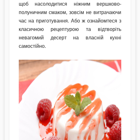
щоб насолодитися ніжним вершково-
полуничним смаком, зовсім не витрачаючи
час на приготування. Або ж ознайомтеся з
класичною рецептурою та відтворіть
невагомий десерт на власній кухні
самостійно.