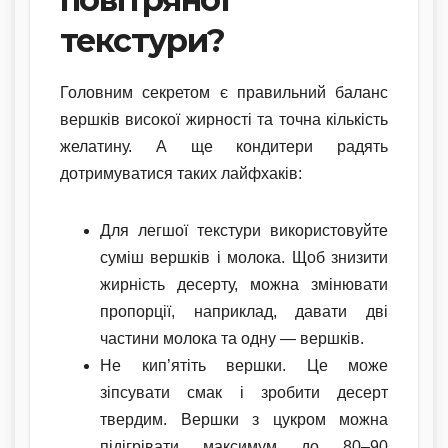
текстури?
Головним секретом є правильний баланс
вершків високої жирності та точна кількість
желатину. А ще кондитери радять
дотримуватися таких лайфхаків:
Для легшої текстури використовуйте
суміш вершків і молока. Щоб знизити
жирність десерту, можна змінювати
пропорції, наприклад, давати дві
частини молока та одну — вершків.
Не кип’ятіть вершки. Це може
зіпсувати смак і зробити десерт
твердим. Вершки з цукром можна
підігрівати максимум до 80–90