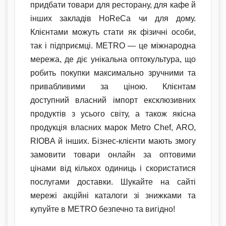
придбати товари для ресторану, для кафе й
інших закладів HoReCa чи для дому.
Клієнтами можуть стати як фізичні особи,
так і підприємці. METRO — це міжнародна
мережа, де діє унікальна оптокультура, що
робить покупки максимально зручними та
привабливими за ціною. Клієнтам
доступний власний імпорт ексклюзивних
продуктів з усього світу, а також якісна
продукція власних марок Metro Chef, ARO,
RIOBA й інших. Бізнес-клієнти мають змогу
замовити товари онлайн за оптовими
цінами від кількох одиниць і скористатися
послугами доставки. Шукайте на сайті
мережі акційні каталоги зі знижками та
купуйте в METRO безпечно та вигідно!