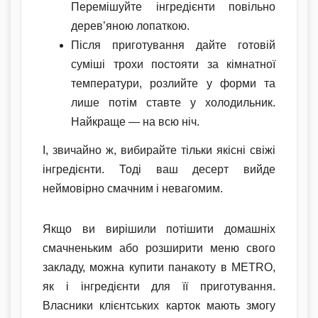
Перемішуйте інгредієнти повільно
дерев’яною лопаткою.
Після приготування дайте готовій
суміші трохи постояти за кімнатної
температури, розлийте у форми та
лише потім ставте у холодильник.
Найкраще — на всю ніч.
І, звичайно ж, вибирайте тільки якісні свіжі
інгредієнти. Тоді ваш десерт вийде
неймовірно смачним і невагомим.
Якщо ви вирішили потішити домашніх
смачненьким або розширити меню свого
закладу, можна купити панакоту в METRO,
як і інгредієнти для її приготування.
Власники клієнтських карток мають змогу