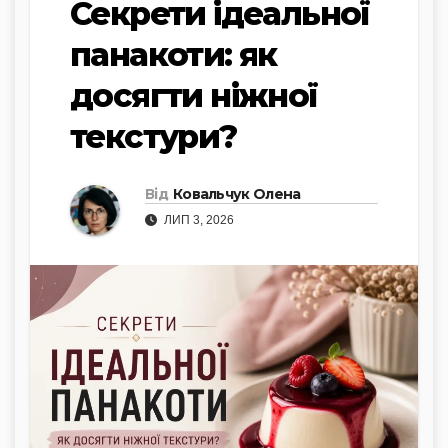
Секрети ідеальної
панакоти: як
досягти ніжної
текстури?
Від
Ковальчук Олена
ЛИП 3, 2026