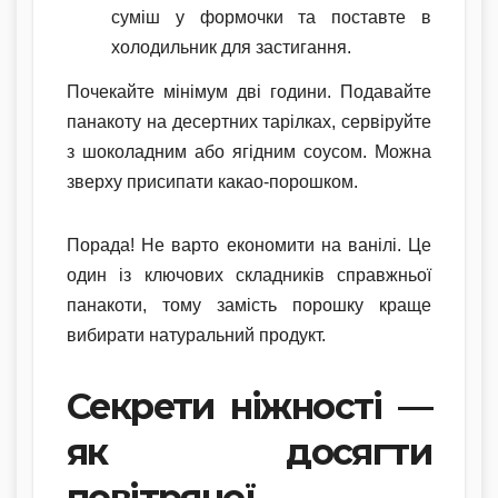
суміш у формочки та поставте в
холодильник для застигання.
Почекайте мінімум дві години. Подавайте
панакоту на десертних тарілках, сервіруйте
з шоколадним або ягідним соусом. Можна
зверху присипати какао-порошком.
Порада! Не варто економити на ванілі. Це
один із ключових складників справжньої
панакоти, тому замість порошку краще
вибирати натуральний продукт.
Секрети ніжності —
як досягти
повітряної