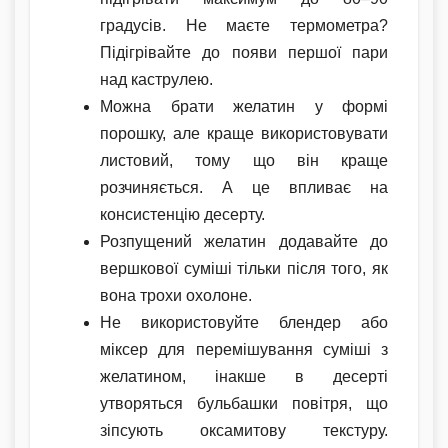
градусів. Не маєте термометра?
Підігрівайте до появи першої пари
над каструлею.
Можна брати желатин у формі
порошку, але краще використовувати
листовий, тому що він краще
розчиняється. А це впливає на
консистенцію десерту.
Розпущений желатин додавайте до
вершкової суміші тільки після того, як
вона трохи охолоне.
Не використовуйте блендер або
міксер для перемішування суміші з
желатином, інакше в десерті
утворяться бульбашки повітря, що
зіпсують оксамитову текстуру.