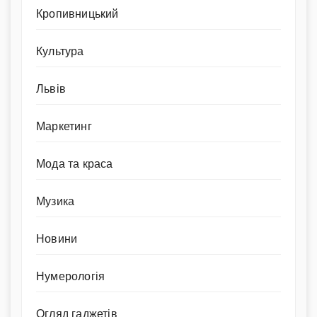
Кропивницький
Культура
Львів
Маркетинг
Мода та краса
Музика
Новини
Нумерологія
Огляд гаджетів