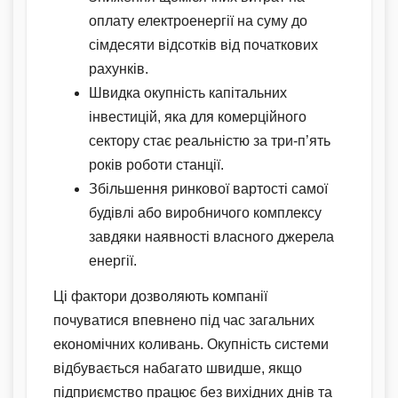
оплату електроенергії на суму до
сімдесяти відсотків від початкових
рахунків.
Швидка окупність капітальних
інвестицій, яка для комерційного
сектору стає реальністю за три-п’ять
років роботи станції.
Збільшення ринкової вартості самої
будівлі або виробничого комплексу
завдяки наявності власного джерела
енергії.
Ці фактори дозволяють компанії
почуватися впевнено під час загальних
економічних коливань. Окупність системи
відбувається набагато швидше, якщо
підприємство працює без вихідних днів та