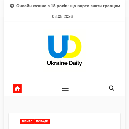
Skip
айн казино з 18 років: що варто знати гравцям?
Магнітні
to
08.08.2026
content
БІЗНЕС
ПОРАДИ