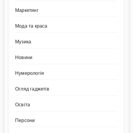
Маркетинг
Мода та краса
Музика
Новини
Нумерологія
Огляд гаджетів
Освіта
Персони