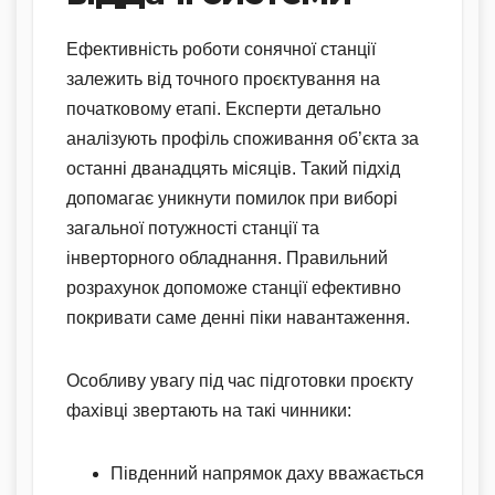
Ефективність роботи сонячної станції
залежить від точного проєктування на
початковому етапі. Експерти детально
аналізують профіль споживання об’єкта за
останні дванадцять місяців. Такий підхід
допомагає уникнути помилок при виборі
загальної потужності станції та
інверторного обладнання. Правильний
розрахунок допоможе станції ефективно
покривати саме денні піки навантаження.
Особливу увагу під час підготовки проєкту
фахівці звертають на такі чинники:
Південний напрямок даху вважається