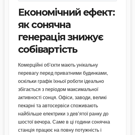
Економічний ефект:
як сонячна
генерація знижує
собівартість
Комерційні об’єкти мають унікальну
перевагу перед приватними будинками,
оскільки графік їхньої роботи ідеально
збігається з періодом максимальної
активності сонця. Офіси, заводи, великі
пекарні та автосервіси споживають
найбільше електрики з дев’ятої ранку до
шостої вечора. Саме в ці години сонячна
станція працює на повну потужність і