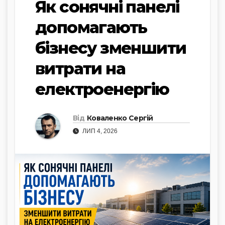
Як сонячні панелі
допомагають
бізнесу зменшити
витрати на
електроенергію
Від
Коваленко Сергій
ЛИП 4, 2026