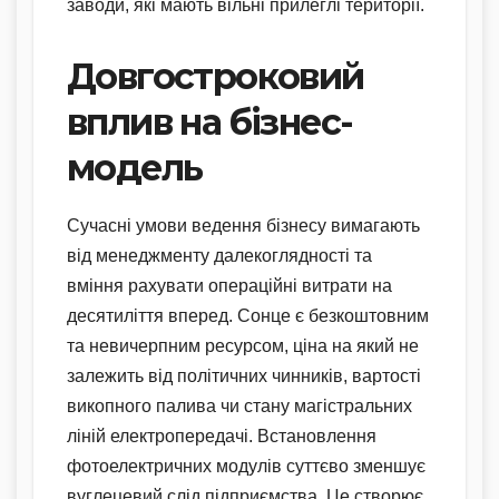
заводи, які мають вільні прилеглі території.
Довгостроковий
вплив на бізнес-
модель
Сучасні умови ведення бізнесу вимагають
від менеджменту далекоглядності та
вміння рахувати операційні витрати на
десятиліття вперед. Сонце є безкоштовним
та невичерпним ресурсом, ціна на який не
залежить від політичних чинників, вартості
викопного палива чи стану магістральних
ліній електропередачі. Встановлення
фотоелектричних модулів суттєво зменшує
вуглецевий слід підприємства. Це створює