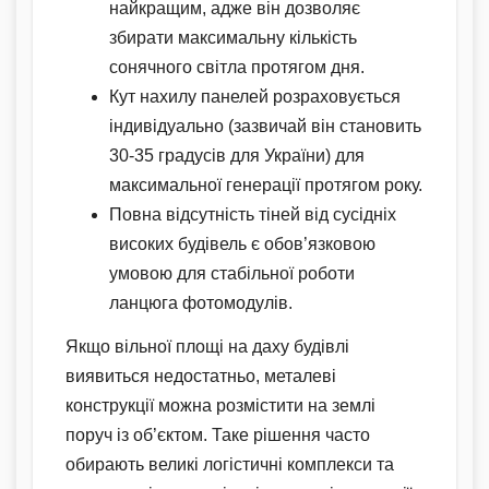
найкращим, адже він дозволяє
збирати максимальну кількість
сонячного світла протягом дня.
Кут нахилу панелей розраховується
індивідуально (зазвичай він становить
30-35 градусів для України) для
максимальної генерації протягом року.
Повна відсутність тіней від сусідніх
високих будівель є обов’язковою
умовою для стабільної роботи
ланцюга фотомодулів.
Якщо вільної площі на даху будівлі
виявиться недостатньо, металеві
конструкції можна розмістити на землі
поруч із об’єктом. Таке рішення часто
обирають великі логістичні комплекси та