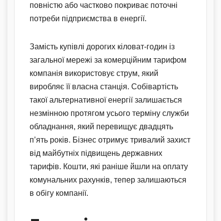
повністю або частково покриває поточні
потреби підприємства в енергії.
Замість купівлі дорогих кіловат-годин із
загальної мережі за комерційним тарифом
компанія використовує струм, який
виробляє її власна станція. Собівартість
такої альтернативної енергії залишається
незмінною протягом усього терміну служби
обладнання, який перевищує двадцять
п’ять років. Бізнес отримує тривалий захист
від майбутніх підвищень державних
тарифів. Кошти, які раніше йшли на оплату
комунальних рахунків, тепер залишаються
в обігу компанії.