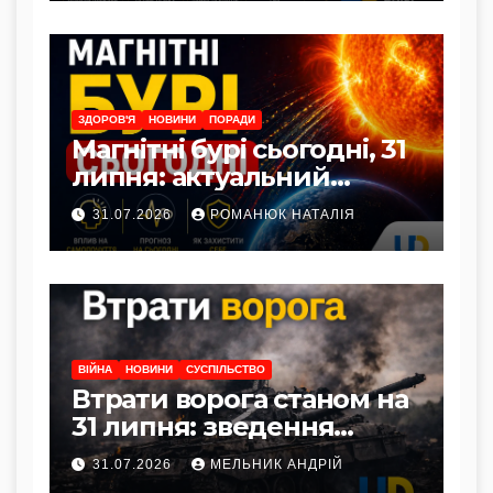
ЗДОРОВ'Я
НОВИНИ
ПОРАДИ
Магнітні бурі сьогодні, 31
липня: актуальний
прогноз та як захистити
31.07.2026
РОМАНЮК НАТАЛІЯ
здоров’я
ВІЙНА
НОВИНИ
СУСПІЛЬСТВО
Втрати ворога станом на
31 липня: зведення
Генштабу ЗСУ
31.07.2026
МЕЛЬНИК АНДРІЙ