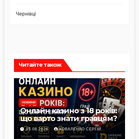
Чернівці
Читайте також
НОВИНИ
Онлайн казино з 18 років:
що варто знати гравцям?
05.08.2026
КОВАЛЕНКО СЕРГІЙ