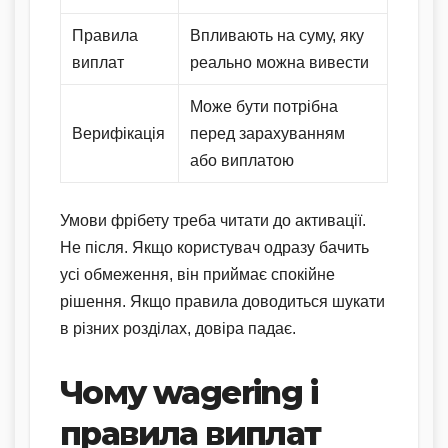
Правила
Впливають на суму, яку
виплат
реально можна вивести
Може бути потрібна
Верифікація
перед зарахуванням
або виплатою
Умови фрібету треба читати до активації.
Не після. Якщо користувач одразу бачить
усі обмеження, він приймає спокійне
рішення. Якщо правила доводиться шукати
в різних розділах, довіра падає.
Чому wagering і
правила виплат