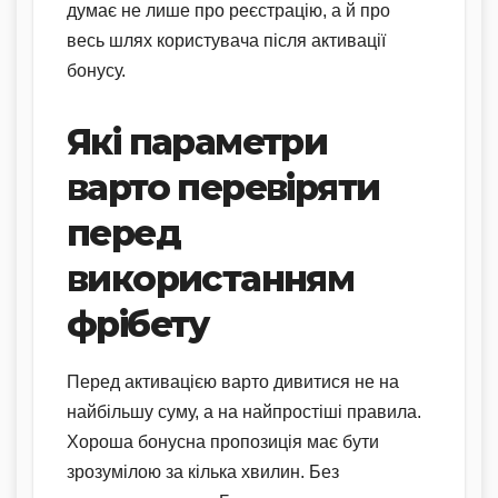
думає не лише про реєстрацію, а й про
весь шлях користувача після активації
бонусу.
Які параметри
варто перевіряти
перед
використанням
фрібету
Перед активацією варто дивитися не на
найбільшу суму, а на найпростіші правила.
Хороша бонусна пропозиція має бути
зрозумілою за кілька хвилин. Без