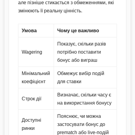
але пізніше стикається з обмеженнями, які
змінюють її реальну цінність.
Умова
Чому це важливо
Показує, скільки разів
Wagering
потрібно поставити
бонус або виграш
Мінімальний
Обмежує вибір подій
коефіцієнт
для ставки
Визначає, скільки часу є
Строк дії
на використання бонусу
Пояснює, чи можна
Доступні
застосувати бонус до
ринки
prematch або live-подій