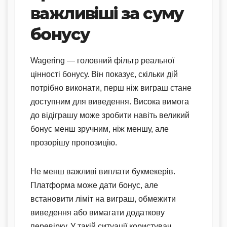
важливіші за суму
бонусу
Wagering — головний фільтр реальної
цінності бонусу. Він показує, скільки дій
потрібно виконати, перш ніж виграш стане
доступним для виведення. Висока вимога
до відіграшу може зробити навіть великий
бонус менш зручним, ніж меншу, але
прозорішу пропозицію.
Не менш важливі виплати букмекерів.
Платформа може дати бонус, але
встановити ліміт на виграш, обмежити
виведення або вимагати додаткову
перевірку. У такій ситуації користувач