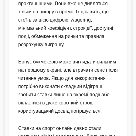
практичнішими. Вони вже не дивляться
тільки на цифру в промо. Їх цікавить, що
стоїть за цією цифрою: wagering,
мінімальний коефіцієнт, строк дії, доступні
події, обмеження на ринки та правила
розрахунку виграшу.
Бонус букмекерів може виглядати сильним
на першому екрані, але втрачати сенс після
читання умов. Якщо для використання
потрібно виконати складний відіграш,
зробити ставки лише на окремі події або
вкластися в дуже короткий строк,
користувацький досвід погіршується.
Ставки на спорт онлайн давно стали