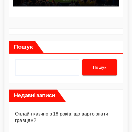
Пошук
Пошук
Недавні записи
Онлайн казино з 18 років: що варто знати
гравцям?