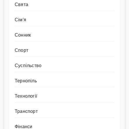
Свята
Сім'я
Сонник
Спорт
Суспільство
Тернопіль
Технології
Транспорт
Фінанси