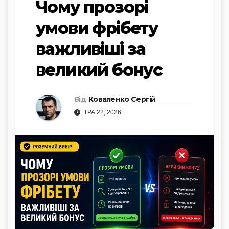
Чому прозорі
умови фрібету
важливіші за
великий бонус
Від
Коваленко Сергій
ТРА 22, 2026