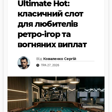
Ultimate Hot:
класичний слот
для любителів
ретро-ігор та
вогняних виплат
Від
Коваленко Сергій
ТРА 27, 2026