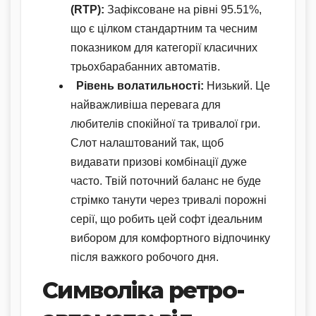
(RTP):
Зафіксоване на рівні 95.51%,
що є цілком стандартним та чесним
показником для категорії класичних
трьохбарабанних автоматів.
Рівень волатильності:
Низький. Це
найважливіша перевага для
любителів спокійної та тривалої гри.
Слот налаштований так, щоб
видавати призові комбінації дуже
часто. Твій поточний баланс не буде
стрімко танути через тривалі порожні
серії, що робить цей софт ідеальним
вибором для комфортного відпочинку
після важкого робочого дня.
Символіка ретро-