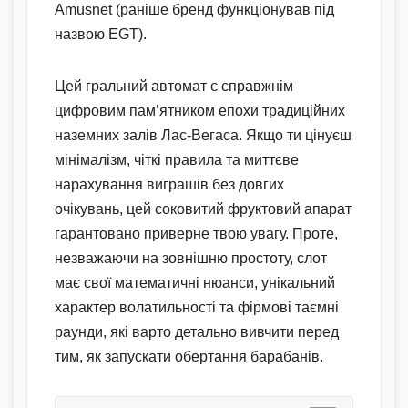
Amusnet (раніше бренд функціонував під
назвою EGT).
Цей гральний автомат є справжнім
цифровим пам’ятником епохи традиційних
наземних залів Лас-Вегаса. Якщо ти цінуєш
мінімалізм, чіткі правила та миттєве
нарахування виграшів без довгих
очікувань, цей соковитий фруктовий апарат
гарантовано приверне твою увагу. Проте,
незважаючи на зовнішню простоту, слот
має свої математичні нюанси, унікальний
характер волатильності та фірмові таємні
раунди, які варто детально вивчити перед
тим, як запускати обертання барабанів.