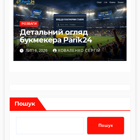
РОЗВАГИ
Детальний огляд
букмекера Parik24
ЛИП 6, 2026
КОВАЛЕНКО СЕРГІЙ
Пошук
Пошук