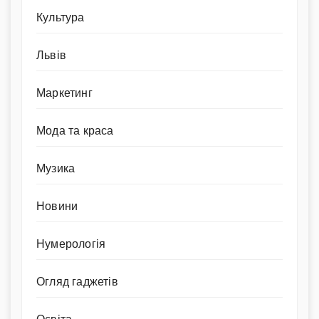
Культура
Львів
Маркетинг
Мода та краса
Музика
Новини
Нумерологія
Огляд гаджетів