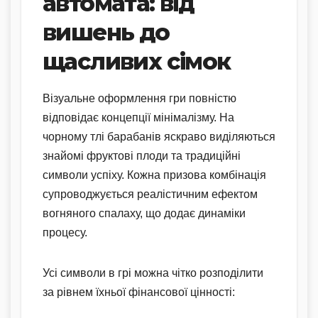
автомата: від
вишень до
щасливих сімок
Візуальне оформлення гри повністю
відповідає концепції мінімалізму. На
чорному тлі барабанів яскраво виділяються
знайомі фруктові плоди та традиційні
символи успіху. Кожна призова комбінація
супроводжується реалістичним ефектом
вогняного спалаху, що додає динаміки
процесу.
Усі символи в грі можна чітко розподілити
за рівнем їхньої фінансової цінності: