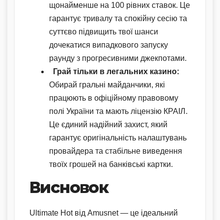
щонайменше на 100 рівних ставок. Це
гарантує тривалу та спокійну сесію та
суттєво підвищить твої шанси
дочекатися випадкового запуску
раунду з прогресивними джекпотами.
Грай тільки в легальних казино:
Обирай гральні майданчики, які
працюють в офіційному правовому
полі України та мають ліцензію КРАІЛ.
Це єдиний надійний захист, який
гарантує оригінальність налаштувань
провайдера та стабільне виведення
твоїх грошей на банківські картки.
Висновок
Ultimate Hot від Amusnet — це ідеальний