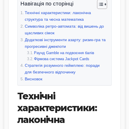
Навігація по сторінці
Технічні характеристики: лаконічна
структура та чесна математика
Символіка ретро-автомата: від вишень до
щасливих сімок
Додаткові інструменти азарту: ризик-гра та
прогресивні джекпоти
Раунд Gamble на подвоєння балів
Фірмова система Jackpot Cards
Стратегія розумного геймплею: поради
для безпечного відпочинку
Висновок
Технічні
характеристики:
лаконічна