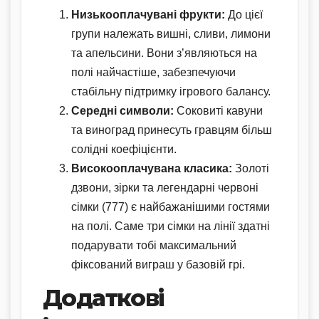
Низькооплачувані фрукти:
До цієї
групи належать вишні, сливи, лимони
та апельсини. Вони з’являються на
полі найчастіше, забезпечуючи
стабільну підтримку ігрового балансу.
Середні символи:
Соковиті кавуни
та виноград принесуть гравцям більш
солідні коефіцієнти.
Високооплачувана класика:
Золоті
дзвони, зірки та легендарні червоні
сімки (777) є найбажанішими гостями
на полі. Саме три сімки на лінії здатні
подарувати тобі максимальний
фіксований виграш у базовій грі.
Додаткові