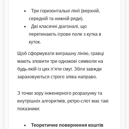
Три горизонтальні лінії (верхній,
середній та нижній ряди).
Дві класичні діагоналі, що
перетинають ігрове поле з кутка в
куток.
Щоб сформувати виграшну лінію, гравці
мають зловити три однакові символи на
будь-якій із цих п’яти смуг. Збіги завжди
зараховуються строго зліва направо.
З точки зору інженерного розрахунку та
внутрішніх алгоритмів, ретро-слот має такі
показники:
Теоретичне повернення коштів