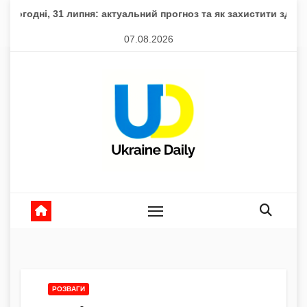
Skip
липня: актуальний прогноз та як захистити здоров’я
Втрат
to
07.08.2026
content
РОЗВАГИ