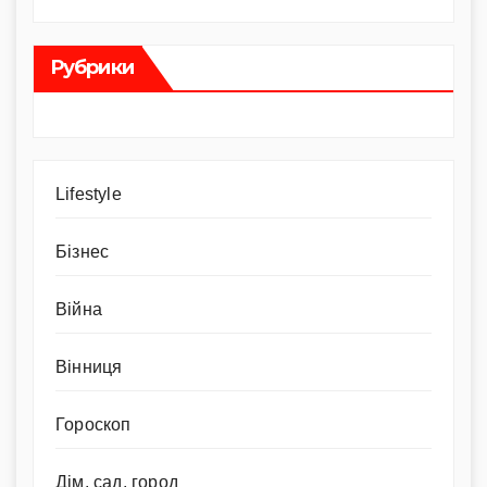
Рубрики
Lifestyle
Бізнес
Війна
Вінниця
Гороскоп
Дім, сад, город