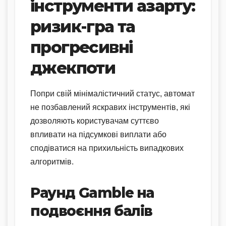
інструменти азарту:
ризик-гра та
прогресивні
джекпоти
Попри свій мінімалістичний статус, автомат
не позбавлений яскравих інструментів, які
дозволяють користувачам суттєво
впливати на підсумкові виплати або
сподіватися на прихильність випадкових
алгоритмів.
Раунд Gamble на
подвоєння балів