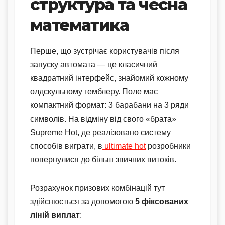
структура та чесна
математика
Перше, що зустрічає користувачів після
запуску автомата — це класичний
квадратний інтерфейс, знайомий кожному
олдскульному гемблеру. Поле має
компактний формат: 3 барабани на 3 ряди
символів. На відміну від свого «брата»
Supreme Hot, де реалізовано систему
способів виграти, в
ultimate hot
розробники
повернулися до більш звичних витоків.
Розрахунок призових комбінацій тут
здійснюється за допомогою
5 фіксованих
ліній виплат
: