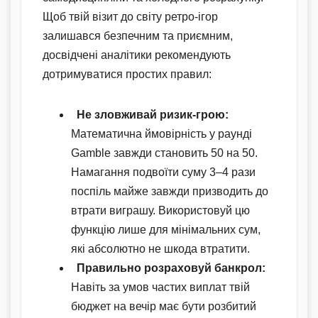
Щоб твій візит до світу ретро-ігор
залишався безпечним та приємним,
досвідчені аналітики рекомендують
дотримуватися простих правил:
Не зловживай ризик-грою:
Математична ймовірність у раунді
Gamble завжди становить 50 на 50.
Намагання подвоїти суму 3–4 рази
поспіль майже завжди призводить до
втрати виграшу. Використовуй цю
функцію лише для мінімальних сум,
які абсолютно не шкода втратити.
Правильно розраховуй банкрол:
Навіть за умов частих виплат твій
бюджет на вечір має бути розбитий