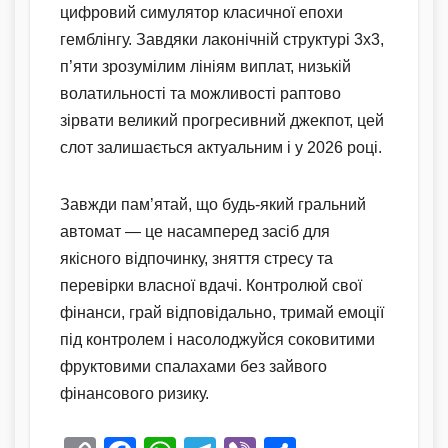
цифровий симулятор класичної епохи
гемблінгу. Завдяки лаконічній структурі 3х3,
п’яти зрозумілим лініям виплат, низькій
волатильності та можливості раптово
зірвати великий прогресивний джекпот, цей
слот залишається актуальним і у 2026 році.
Завжди пам’ятай, що будь-який гральний
автомат — це насамперед засіб для
якісного відпочинку, зняття стресу та
перевірки власної вдачі. Контролюй свої
фінанси, грай відповідально, тримай емоції
під контролем і насолоджуйся соковитими
фруктовими спалахами без зайвого
фінансового ризику.