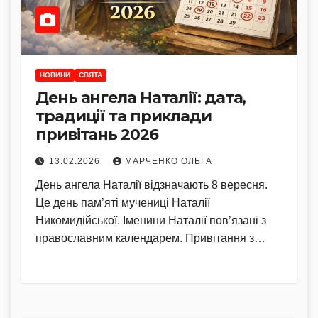
НОВИНИ
СВЯТА
День ангела Наталії: дата,
традиції та приклади
привітань 2026
13.02.2026
МАРЧЕНКО ОЛЬГА
День ангела Наталії відзначають 8 вересня.
Це день пам’яті мучениці Наталії
Никомидійської. Іменини Наталії пов’язані з
православним календарем. Привітання з…