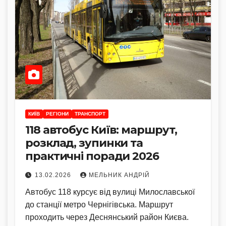
КИЇВ
РЕГІОНИ
ТРАНСПОРТ
118 автобус Київ: маршрут,
розклад, зупинки та
практичні поради 2026
13.02.2026
МЕЛЬНИК АНДРІЙ
Автобус 118 курсує від вулиці Милославської
до станції метро Чернігівська. Маршрут
проходить через Деснянський район Києва.