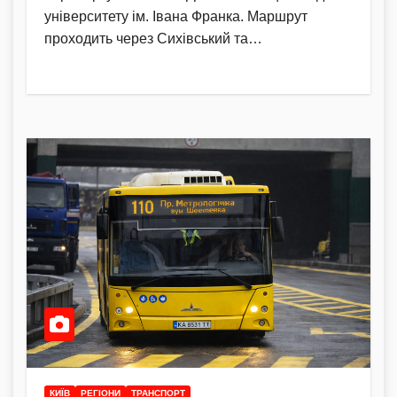
університету ім. Івана Франка. Маршрут
проходить через Сихівський та…
КИЇВ
РЕГІОНИ
ТРАНСПОРТ