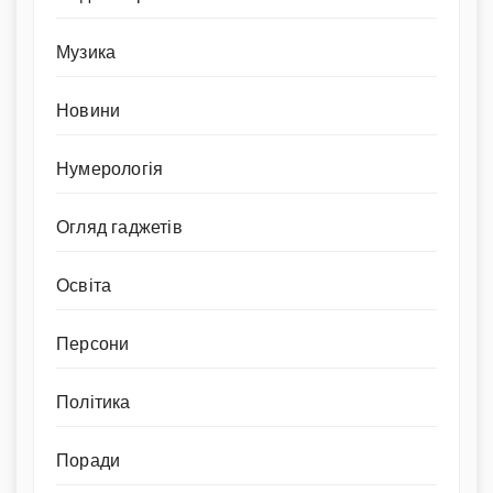
Музика
Новини
Нумерологія
Огляд гаджетів
Освіта
Персони
Політика
Поради