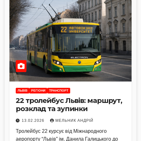
ЛЬВІВ
РЕГІОНИ
ТРАНСПОРТ
22 тролейбус Львів: маршрут,
розклад та зупинки
13.02.2026
МЕЛЬНИК АНДРІЙ
Тролейбус 22 курсує від Міжнародного
аеропорту “Львів” ім. Данила Галицького до