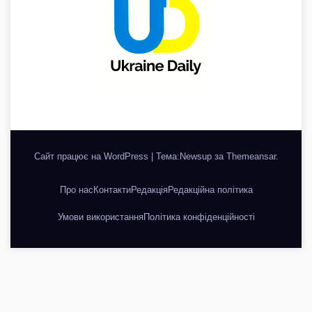
Сайт працює на WordPress
|
Тема:Newsup за
Themeansar
.
Про нас
Контакти
Редакція
Редакційна політика
Умови використання
Політика конфіденційності