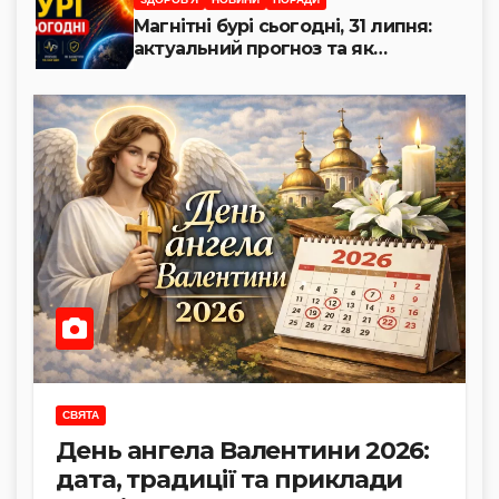
Магнітні бурі сьогодні, 31 липня:
актуальний прогноз та як
захистити здоров’я
СВЯТА
День ангела Валентини 2026:
дата, традиції та приклади