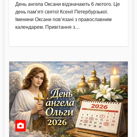
День ангела Оксани відзначають 6 лютого. Це
день пам’яті святої Ксенії Петербурзької.
Іменини Оксани пов’язані з православним
календарем. Привітання з…