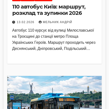
110 автобус Київ: маршрут,
розклад та зупинки 2026
13.02.2026
МЕЛЬНИК АНДРІЙ
Автобус 110 курсує від вулиці Милославської
на Троєщині до станції метро Площа
Українських Героїв. Маршрут проходить через
Деснянський, Дніпровський, Подільський…