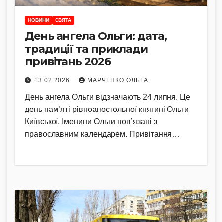
НОВИНИ
СВЯТА
День ангела Ольги: дата,
традиції та приклади
привітань 2026
13.02.2026
МАРЧЕНКО ОЛЬГА
День ангела Ольги відзначають 24 липня. Це
день пам’яті рівноапостольної княгині Ольги
Київської. Іменини Ольги пов’язані з
православним календарем. Привітання…