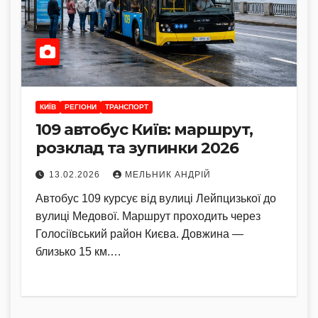
КИЇВ
РЕГІОНИ
ТРАНСПОРТ
109 автобус Київ: маршрут,
розклад та зупинки 2026
13.02.2026
МЕЛЬНИК АНДРІЙ
Автобус 109 курсує від вулиці Лейпцизької до
вулиці Медової. Маршрут проходить через
Голосіївський район Києва. Довжина —
близько 15 км.…