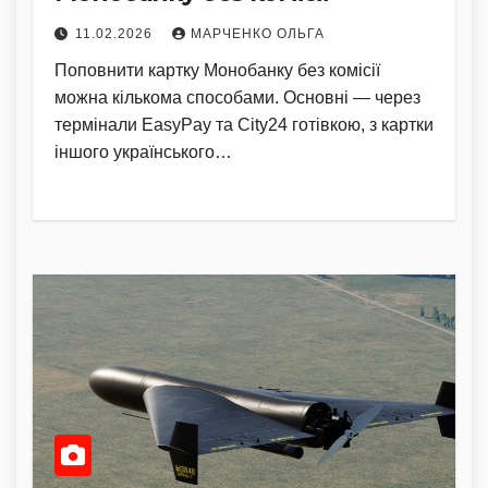
11.02.2026
МАРЧЕНКО ОЛЬГА
Поповнити картку Монобанку без комісії
можна кількома способами. Основні — через
термінали EasyPay та City24 готівкою, з картки
іншого українського…