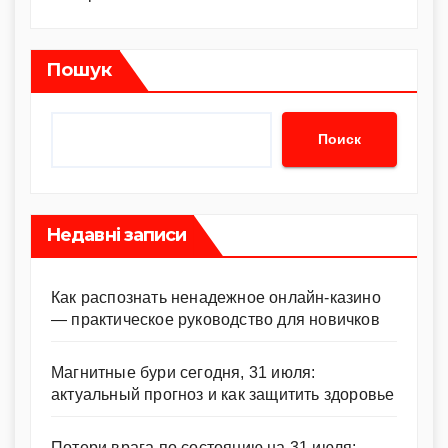
Пошук
Поиск
Недавні записи
Как распознать ненадежное онлайн-казино
— практическое руководство для новичков
Магнитные бури сегодня, 31 июля:
актуальный прогноз и как защитить здоровье
Потери врага по состоянию на 31 июля: