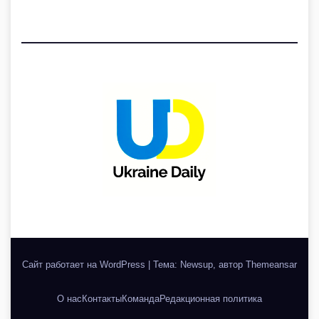
Сайт работает на WordPress
|
Тема: Newsup, автор
Themeansar
О нас
Контакты
Команда
Редакционная политика