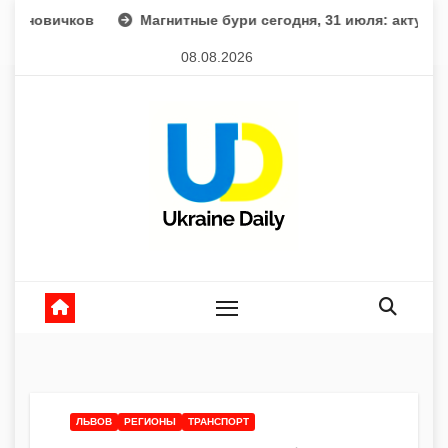
Перейти
Магнитные бури сегодня, 31 июля: актуальный прогноз и
к
08.08.2026
содержанию
ЛЬВОВ
РЕГИОНЫ
ТРАНСПОРТ