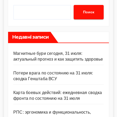
k
Поиск
Недавні записи
Магнитные бури сегодня, 31 июля:
актуальный прогноз и как защитить здоровье
Потери врага по состоянию на 31 июля:
сводка Генштаба ВСУ
Карта боевых действий: ежедневная сводка
фронта по состоянию на 31 июля
РПС: эргономика и функциональность,