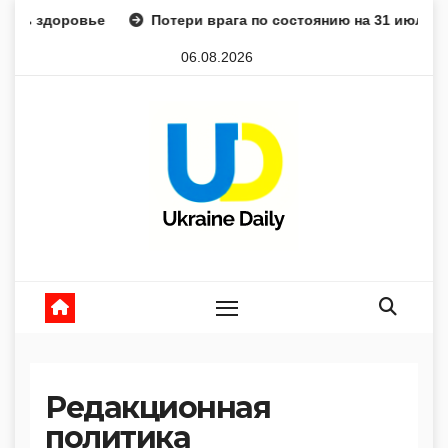
Перейти
овье
Потери врага по состоянию на 31 июля: сводка Ге
к
06.08.2026
содержанию
Редакционная
политика