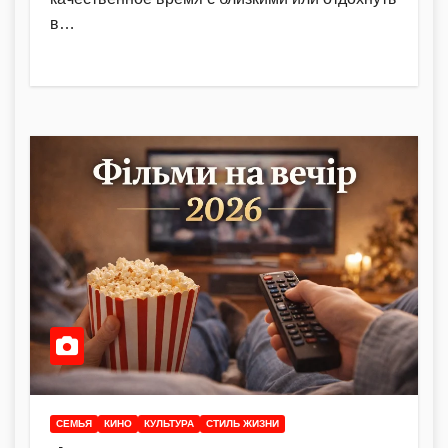
в…
CЕМЬЯ
КИНО
КУЛЬТУРА
СТИЛЬ ЖИЗНИ