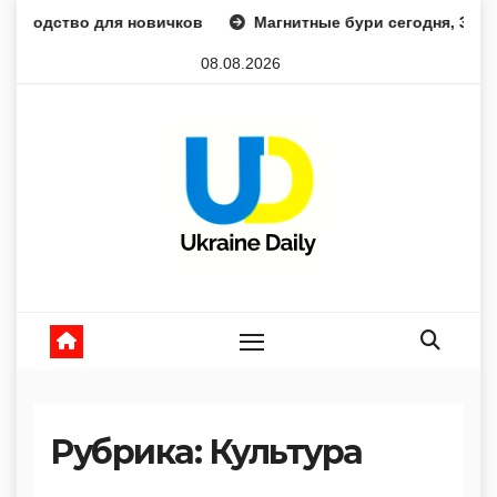
Перейти
 для новичков
Магнитные бури сегодня, 31 июля: актуал
к
08.08.2026
содержанию
Рубрика:
Культура