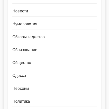
Новости
Нумерология
Обзоры гаджетов
Образование
Общество
Одесса
Персоны
Политика