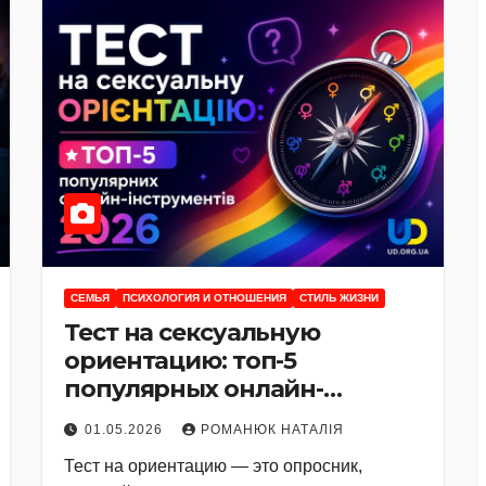
CЕМЬЯ
ПСИХОЛОГИЯ И ОТНОШЕНИЯ
СТИЛЬ ЖИЗНИ
Тест на сексуальную
ориентацию: топ-5
популярных онлайн-
инструментов 2026
01.05.2026
РОМАНЮК НАТАЛІЯ
Тест на ориентацию — это опросник,