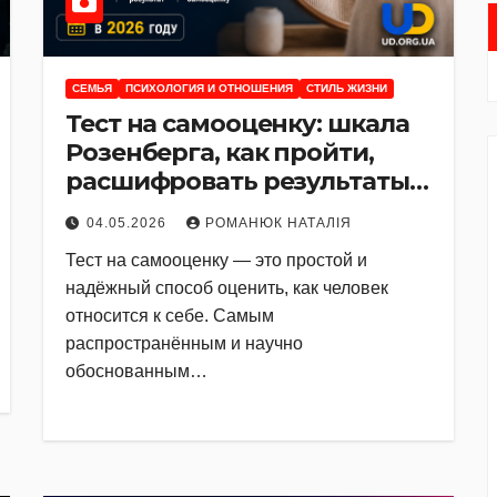
CЕМЬЯ
ПСИХОЛОГИЯ И ОТНОШЕНИЯ
СТИЛЬ ЖИЗНИ
Тест на самооценку: шкала
Розенберга, как пройти,
расшифровать результаты и
рекомендации психологов в
04.05.2026
РОМАНЮК НАТАЛІЯ
2026 году
Тест на самооценку — это простой и
надёжный способ оценить, как человек
относится к себе. Самым
распространённым и научно
обоснованным…