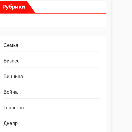
Рубрики
Cемья
Бизнес
Винница
Война
Гороскоп
Днепр