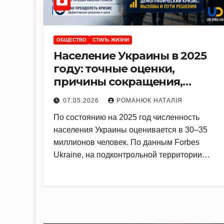
ОБЩЕСТВО
СТИЛЬ ЖИЗНИ
Население Украины в 2025
году: точные оценки,
причины сокращения,
региональные различия и
07.05.2026
РОМАНЮК НАТАЛІЯ
как преодолеть
По состоянию на 2025 год численность
демографический кризис
населения Украины оценивается в 30–35
миллионов человек. По данным Forbes
Ukraine, на подконтрольной территории…