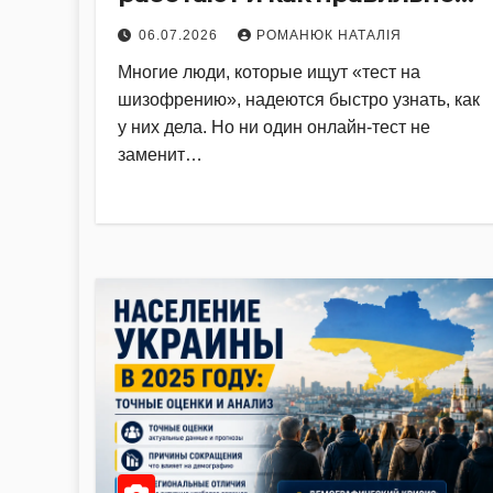
диагностировать
06.07.2026
РОМАНЮК НАТАЛІЯ
заболевание
Многие люди, которые ищут «тест на
шизофрению», надеются быстро узнать, как
у них дела. Но ни один онлайн-тест не
заменит…