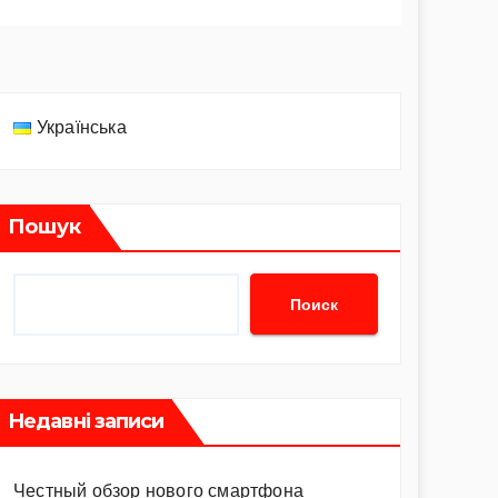
Українська
Пошук
Поиск
Недавні записи
Честный обзор нового смартфона