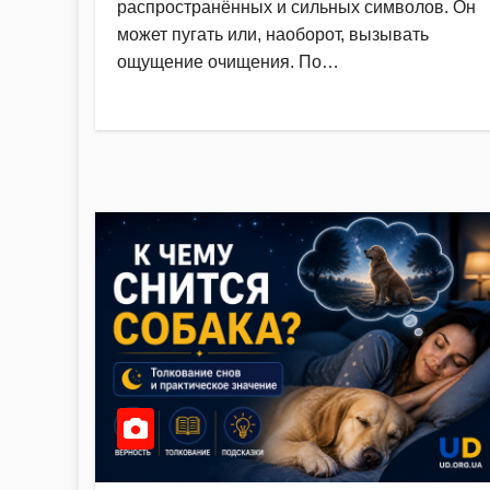
распространённых и сильных символов. Он
может пугать или, наоборот, вызывать
ощущение очищения. По…