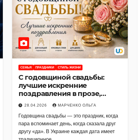
CЕМЬЯ
ПРАЗДНИКИ
СТИЛЬ ЖИЗНИ
С годовщиной свадьбы:
лучшие искренние
поздравления в прозе,
стихах и для разных
28.04.2026
МАРЧЕНКО ОЛЬГА
близких
Годовщина свадьбы — это праздник, когда
пара вспоминает день, когда сказала друг
другу «да». В Украине каждая дата имеет
традиционное…