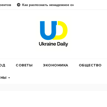
к распознать ненадежное онлайн-казино — практическое руко
РОД
СОВЕТЫ
ЭКОНОМИКА
ОБЩЕСТВО
ОНЫ