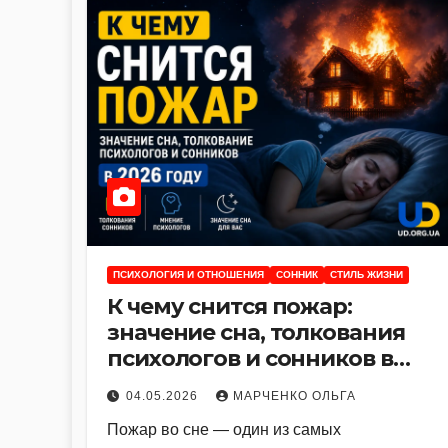
ПСИХОЛОГИЯ И ОТНОШЕНИЯ
СОННИК
СТИЛЬ ЖИЗНИ
К чему снится пожар:
значение сна, толкования
психологов и сонников в
2026 году
04.05.2026
МАРЧЕНКО ОЛЬГА
Пожар во сне — один из самых