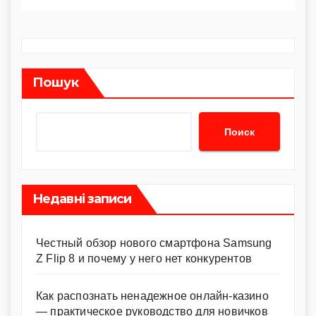
Пошук
Поиск
Недавні записи
Честный обзор нового смартфона Samsung
Z Flip 8 и почему у него нет конкурентов
Как распознать ненадежное онлайн-казино
— практическое руководство для новичков