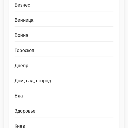
Бизнес
Винница
Война
Гороскоп
Днепр
Дом, сад, огород
Еда
Здоровье
Киев