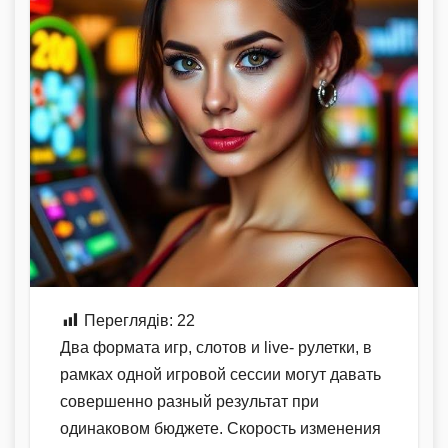
Переглядів:
22
Два формата игр, слотов и live- рулетки, в
рамках одной игровой сессии могут давать
совершенно разный результат при
одинаковом бюджете. Скорость изменения