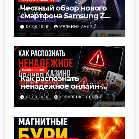
Честный обзор нового
смартфона Samsung Z
Flip 8 и почему у него нет
08.08.2026
МЕЛЬНИК АНДРІЙ
конкурентов
РАЗВЛЕЧЕНИЯ
Как распознать
ненадежное онлайн-
казино — практическое
07.08.2026
КОВАЛЕНКО СЕРГІЙ
руководство для
новичков