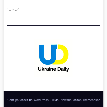
Pinterest
Средний
Telegram
Сайт работает на WordPress
|
Тема: Newsup, автор
Themeansar