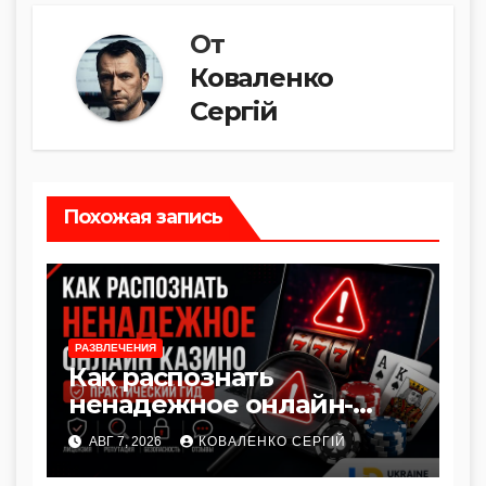
k
От
Коваленко
Сергій
Похожая запись
РАЗВЛЕЧЕНИЯ
Как распознать
ненадежное онлайн-
казино — практическое
АВГ 7, 2026
КОВАЛЕНКО СЕРГІЙ
руководство для
новичков