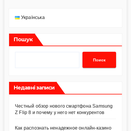
Українська
Пошук
Поиск
Недавні записи
Честный обзор нового смартфона Samsung
Z Flip 8 и почему у него нет конкурентов
Как распознать ненадежное онлайн-казино