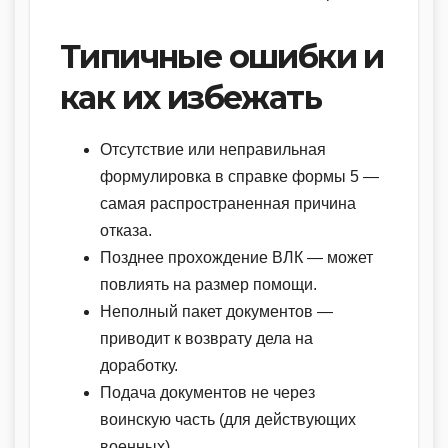
Типичные ошибки и
как их избежать
Отсутствие или неправильная
формулировка в справке формы 5 —
самая распространенная причина
отказа.
Позднее прохождение ВЛК — может
повлиять на размер помощи.
Неполный пакет документов —
приводит к возврату дела на
доработку.
Подача документов не через
воинскую часть (для действующих
военных).