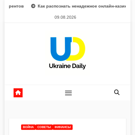
Перейти
Как распознать ненадежное онлайн-казино — практическо
к
09.08.2026
содержанию
ВОЙНА
СОВЕТЫ
ФИНАНСЫ