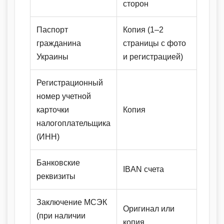
сторон
Паспорт
Копия (1–2
гражданина
страницы с фото
Украины
и регистрацией)
Регистрационный
номер учетной
карточки
Копия
налогоплательщика
(ИНН)
Банковские
IBAN счета
реквизиты
Заключение МСЭК
Оригинал или
(при наличии
копия