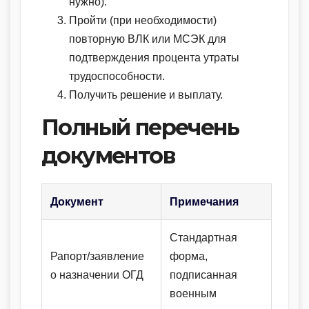
нужно).
Пройти (при необходимости)
повторную ВЛК или МСЭК для
подтверждения процента утраты
трудоспособности.
Получить решение и выплату.
Полный перечень
документов
Документ
Примечания
Стандартная
Рапорт/заявление
форма,
о назначении ОГД
подписанная
военным