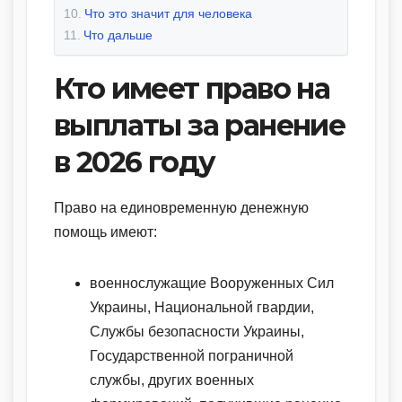
Что это значит для человека
Что дальше
Кто имеет право на
выплаты за ранение
в 2026 году
Право на единовременную денежную
помощь имеют:
военнослужащие Вооруженных Сил
Украины, Национальной гвардии,
Службы безопасности Украины,
Государственной пограничной
службы, других военных