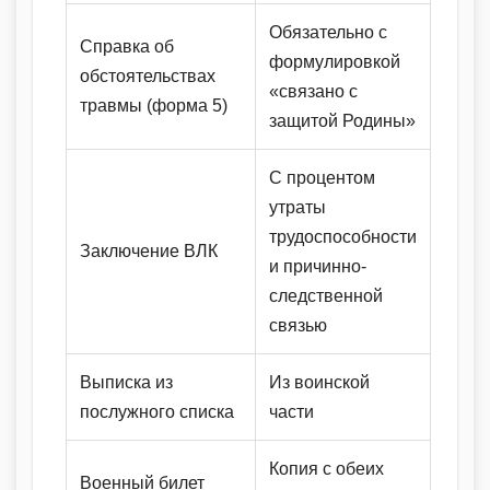
Обязательно с
Справка об
формулировкой
обстоятельствах
«связано с
травмы (форма 5)
защитой Родины»
С процентом
утраты
трудоспособности
Заключение ВЛК
и причинно-
следственной
связью
Выписка из
Из воинской
послужного списка
части
Копия с обеих
Военный билет