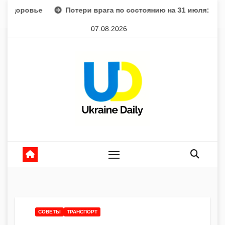
Перейти
Потери врага по состоянию на 31 июля: сводка Генштаб
к
07.08.2026
содержанию
СОВЕТЫ
ТРАНСПОРТ