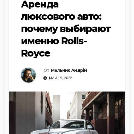
Аренда
люксового авто:
почему выбирают
именно Rolls-
Royce
От
Мельник Андрій
МАЙ 19, 2026