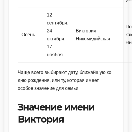
12
сентября,
По
24
Виктория
Осень
ка
октября,
Никомидийская
Ни
17
ноября
Чаще всего выбирают дату, ближайшую ко
дню рождения, или ту, которая имеет
особое значение для семьи.
Значение имени
Виктория