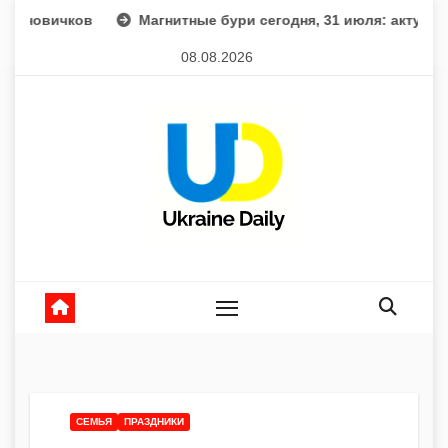
Перейти
Магнитные бури сегодня, 31 июля: актуальный прогноз и 
к
08.08.2026
содержанию
CЕМЬЯ
ПРАЗДНИКИ