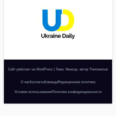
Сайт работает на WordPress
|
Тема: Newsup, автор
Themeansar
О нас
Контакты
Команда
Редакционная политика
Условия использования
Политика конфиденциальности