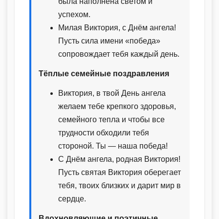
была наполнена светом и
успехом.
Милая Виктория, с Днём ангела!
Пусть сила имени «победа»
сопровождает тебя каждый день.
Тёплые семейные поздравления
Виктория, в твой День ангела
желаем тебе крепкого здоровья,
семейного тепла и чтобы все
трудности обходили тебя
стороной. Ты — наша победа!
С Днём ангела, родная Виктория!
Пусть святая Виктория оберегает
тебя, твоих близких и дарит мир в
сердце.
Вдохновляющие и поэтичные