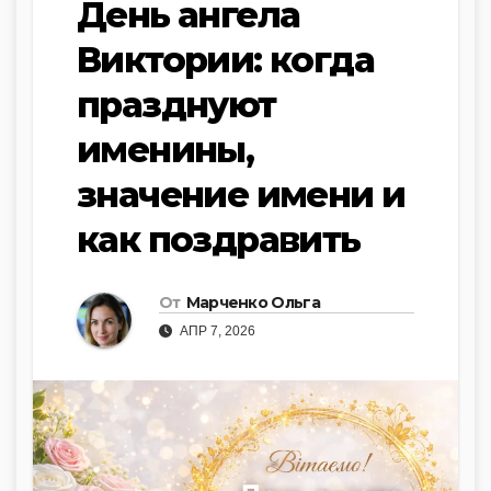
День ангела
Виктории: когда
празднуют
именины,
значение имени и
как поздравить
От
Марченко Ольга
АПР 7, 2026